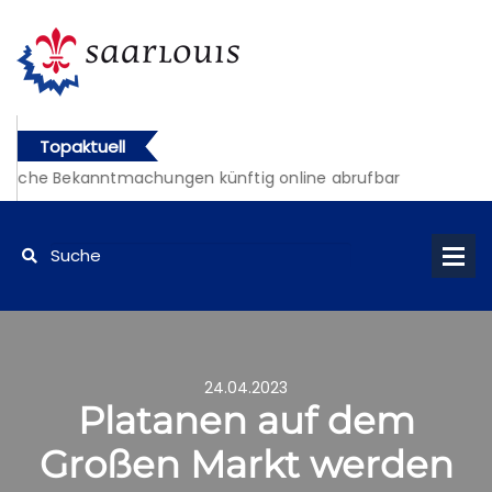
Topaktuell
liche Bekanntmachungen künftig online abrufbar
24.04.2023
Platanen auf dem
Großen Markt werden