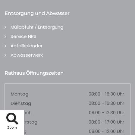
Entsorgung und Abwasser
Müllabfuhr / Entsorgung
Service NBS
Abfallkalender
Abwasserwerk
Rathaus Öffnungszeiten
Montag
08:00 - 16:30 Uhr
Dienstag
08:00 - 16:30 Uhr
Mittwoch
08:00 - 12:30 Uhr
Donnerstag
08:00 - 17:00 Uhr
Zoom
Freitag
08:00 - 12:00 Uhr