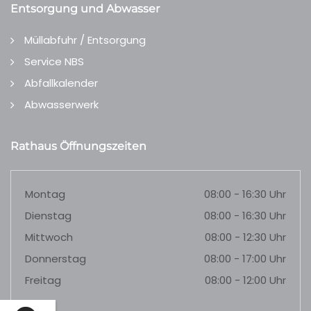
Entsorgung und Abwasser
Müllabfuhr / Entsorgung
Service NBS
Abfallkalender
Abwasserwerk
Rathaus Öffnungszeiten
Montag
08:00 - 16:30 Uhr
Dienstag
08:00 - 16:30 Uhr
Mittwoch
08:00 - 12:30 Uhr
Donnerstag
08:00 - 17:00 Uhr
Freitag
08:00 - 12:00 Uhr