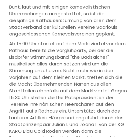
Bunt, laut und mit einigen karnevalistischen
Überraschungen ausgestattet, so ist die
diesjährige Rathauserstürmung von allen dem
Stadtverband der kulturellen Vereine Saarlouis
angeschlossenen Karnevalsvereinen geplant.
Ab 15:00 Uhr startet auf dem Marktviertel vor dem
Rathaus bereits die Vorglühparty, bei der die
Lisdorfer Stimmungsband "the Badsaicher"
musikalisch alles daran setzen wird um die
Stimmung anzuheizen. Nicht mehr wie in den
Vorjahren auf dem Kleinen Markt, treffen sich die
die Macht übernehmenden Narren aus allen
Stadtteilen ebenfalls auf dem Marktviertel. Gegen
15:30 Uhr stellen die 11er Ratspräsidenten der
Vereine ihre närrischen Heerscharen auf den
Angriff auf's Rathaus ein. Unterstützt durch das
Lauterer Artillerie-Korps und angeführt durch das
Stadtprinzenpaar Julian I. und Joana I. von der KG
KARO Blau Gold Roden werden dann die