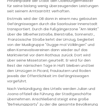
Prinzenpaare der Stadt den Oberbürgermeister
für seine bislang wenig überzeugenden Leistungen
seit seinem Amtsantritt verhaften.
Erstmals wird der OB dann in einem neu gebauten
Gefängniswagen durch die Saarlouiser Innenstadt
transportiert. Durch die Fußgängerzone "Am Markt"
über die Silberherzstraße, Bierstraße, Sonnenstr.,
Französische Straße kehrt der Umzug, begleitet
von der Musikgruppe "Gugge mol Völklingen" und
allen Karnevalsvereinen dann wieder auf das
Marktviertel vor dem Rathaus zurück. Dort wird
über seine Missetaten geurteilt. Er wird für den
Rest der närrischen Tage in Haft bleiben und bei
den Umzügen in Picard, Fraulautern und Roden
jeweils der Öffentlichkeit im Gefängniswagen
vorgeführt.
Nach Verkündigung des Urteils werden Julian und
Joana offiziell die Führung der Stadtgeschäfte
übernehmen. Anschließend steigt eine große
"Befreiungsparty" zu der die gesamte Bevölkerung