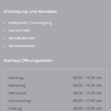
Entsorgung und Abwasser
Müllabfuhr / Entsorgung
Service NBS
Abfallkalender
Abwasserwerk
Rathaus Öffnungszeiten
Montag
08:00 - 16:30 Uhr
Dienstag
08:00 - 16:30 Uhr
Mittwoch
08:00 - 12:30 Uhr
Donnerstag
08:00 - 17:00 Uhr
Freitag
08:00 - 12:00 Uhr