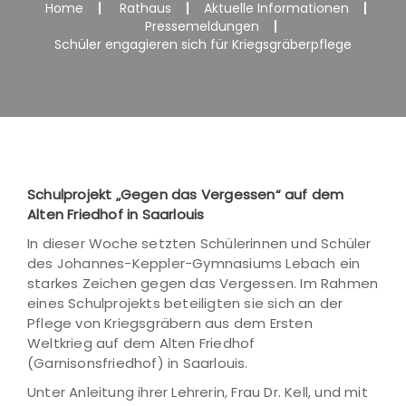
Home
Rathaus
Aktuelle Informationen
Pressemeldungen
Schüler engagieren sich für Kriegsgräberpflege
Schulprojekt „Gegen das Vergessen“ auf dem
Alten Friedhof in Saarlouis
In dieser Woche setzten Schülerinnen und Schüler
des Johannes-Keppler-Gymnasiums Lebach ein
starkes Zeichen gegen das Vergessen. Im Rahmen
eines Schulprojekts beteiligten sie sich an der
Pflege von Kriegsgräbern aus dem Ersten
Weltkrieg auf dem Alten Friedhof
(Garnisonsfriedhof) in Saarlouis.
Unter Anleitung ihrer Lehrerin, Frau Dr. Kell, und mit