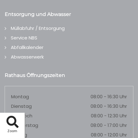
Entsorgung und Abwasser
Müllabfuhr / Entsorgung
Service NBS
Abfallkalender
Abwasserwerk
Rathaus Öffnungszeiten
Montag
08:00 - 16:30 Uhr
Dienstag
08:00 - 16:30 Uhr
Mittwoch
08:00 - 12:30 Uhr
Donnerstag
08:00 - 17:00 Uhr
Zoom
Freitag
08:00 - 12:00 Uhr