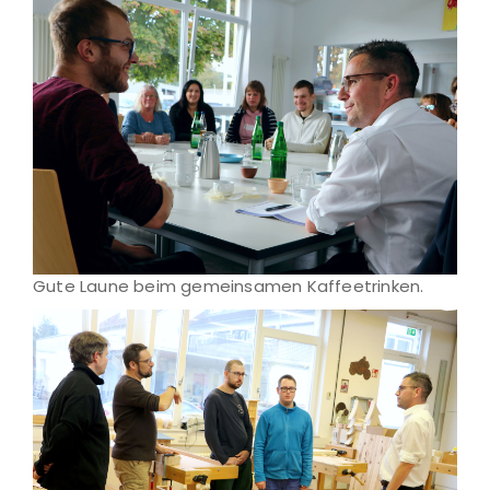
Gute Laune beim gemeinsamen Kaffeetrinken.