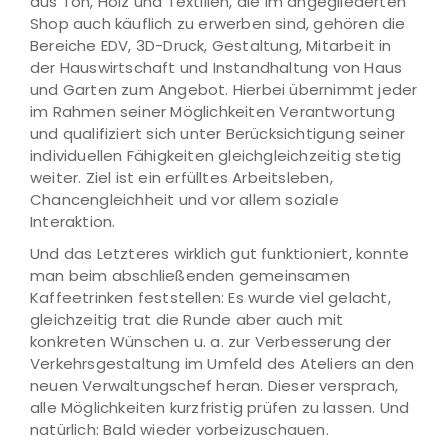
aus Ton, Holz und Textilien, die im angegliederten
Shop auch käuflich zu erwerben sind, gehören die
Bereiche EDV, 3D-Druck, Gestaltung, Mitarbeit in
der Hauswirtschaft und Instandhaltung von Haus
und Garten zum Angebot. Hierbei übernimmt jeder
im Rahmen seiner Möglichkeiten Verantwortung
und qualifiziert sich unter Berücksichtigung seiner
individuellen Fähigkeiten gleichgleichzeitig stetig
weiter. Ziel ist ein erfülltes Arbeitsleben,
Chancengleichheit und vor allem soziale
Interaktion.
Und das Letzteres wirklich gut funktioniert, konnte
man beim abschließenden gemeinsamen
Kaffeetrinken feststellen: Es wurde viel gelacht,
gleichzeitig trat die Runde aber auch mit
konkreten Wünschen u. a. zur Verbesserung der
Verkehrsgestaltung im Umfeld des Ateliers an den
neuen Verwaltungschef heran. Dieser versprach,
alle Möglichkeiten kurzfristig prüfen zu lassen. Und
natürlich: Bald wieder vorbeizuschauen.