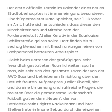
Der erste offizielle Termin im Kalender eines neues
Stadtoberhauptes ist immer ein ganz besonderer.
Oberbürgermeister Marc Speicher, seit 1. Oktober
im Amt, hatte sich entschieden, dass dieser den
Mitarbeiterinnen und Mitarbeitern der
Förderwerkstatt Atelier Kerativ in der Saarlouiser
Schillerstraße gelten sollte. Dort finden bis zu
sechzig Menschen mit Einschränkungen einen von
Fachpersonal betreuten Arbeitsplatz.
Gleich beim Betreten der großzügigen, sehr
freundlich gestalteten Räumlichkeiten spürte
man, wie sehr sich das gesamte Team der von der
AWO Saarland betriebenen Einrichtung über den
Besuch freuten. Aufgeregtes „Hallo“ überall, hier
und da eine Umarmung und zahlreiche Fragen, die
meisten über die gemeinsame Leidenschaft
Fußball, galten dem „Neuen“, der von
Betriebsleiterin Brigitte Rackelmann und ihrer
Stellvertreterin Imane Sebaa durch die einzelnen