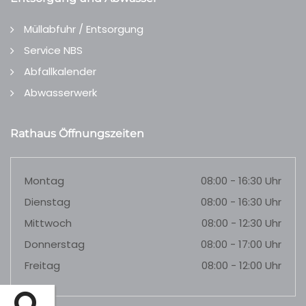
Müllabfuhr / Entsorgung
Service NBS
Abfallkalender
Abwasserwerk
Rathaus Öffnungszeiten
Montag
08:00 - 16:30 Uhr
Dienstag
08:00 - 16:30 Uhr
Mittwoch
08:00 - 12:30 Uhr
Donnerstag
08:00 - 17:00 Uhr
Freitag
08:00 - 12:00 Uhr