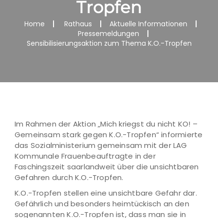
Tropfen
Home
Rathaus
Aktuelle Informationen
Pressemeldungen
Sensibilisierungsaktion zum Thema K.O.-Tropfen
Im Rahmen der Aktion „Mich kriegst du nicht KO! –
Gemeinsam stark gegen K.O.-Tropfen“ informierte
das Sozialministerium gemeinsam mit der LAG
Kommunale Frauenbeauftragte in der
Faschingszeit saarlandweit über die unsichtbaren
Gefahren durch K.O.-Tropfen.
K.O.-Tropfen stellen eine unsichtbare Gefahr dar.
Gefährlich und besonders heimtückisch an den
sogenannten K.O.-Tropfen ist, dass man sie in