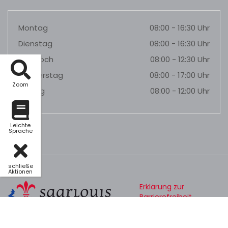
Montag
08:00 - 16:30 Uhr
Dienstag
08:00 - 16:30 Uhr
Mittwoch
08:00 - 12:30 Uhr
Donnerstag
08:00 - 17:00 Uhr
Zoom
Freitag
08:00 - 12:00 Uhr
Leichte
Sprache
schließe
Aktionen
Erklärung zur
Barrierefreiheit
Datenschutz
Impressum