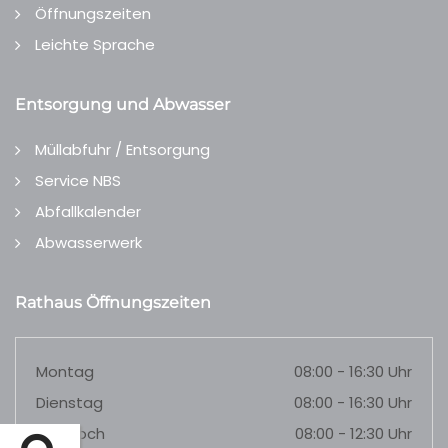
Öffnungszeiten
Leichte Sprache
Entsorgung und Abwasser
Müllabfuhr / Entsorgung
Service NBS
Abfallkalender
Abwasserwerk
Rathaus Öffnungszeiten
Montag
08:00 - 16:30 Uhr
Dienstag
08:00 - 16:30 Uhr
Mittwoch
08:00 - 12:30 Uhr