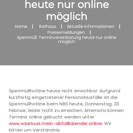
heute nur online
möglich
Home
Rathaus
Aktuelle Informationen
Pressemeldungen
Sperrmüll: Terminvereinbarung heute nur online
möglich
Sperrmüllhotline heute nicht erreichbar: Aufgrund
kurzfristig eingetretener Personalausfälle ist die
Sperrmüllhotline beim NBS heute, Donnerstag, 20.
Februar, leider nicht zu erreichen. Alternativ können
Termine online gebucht werden unter
www.saarlouis.mein-abfallkalender.online.
Wir
bitten um Verständnis.