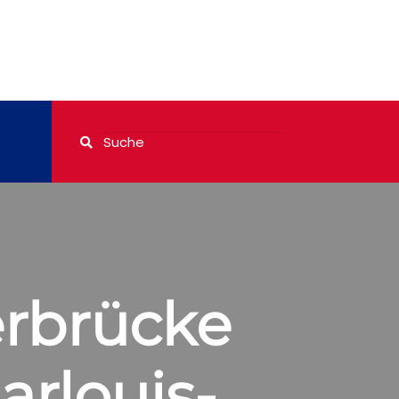
rbrücke
arlouis-