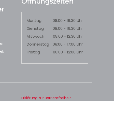
Öffnungszeiten
r
Montag
08:00 - 16:30 Uhr
Dienstag
08:00 - 16:30 Uhr
Mittwoch
08:00 - 12:30 Uhr
er
Donnerstag
08:00 - 17:00 Uhr
rk
Freitag
08:00 - 12:00 Uhr
Erklärung zur Barrierefreiheit
Datenschutz
Impressum