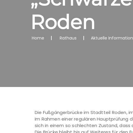
Roden
Home
Rathaus
Aktuelle Informatio
Die Fußgängerbrücke im Stadtteil Roden, i
Im Rahmen einer regulären Hauptprüfung de
sich in einem so schlechten Zustand, dass
Die Brücke bleibt bis auf Weiteres für den 