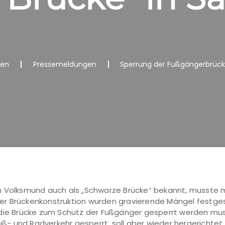
nen
Pressemeldungen
Sperrung der Fußgängerbrücke
m Volksmund auch als „Schwarze Brücke“ bekannt, musste m
r Brückenkonstruktion wurden gravierende Mängel festgeste
 die Brücke zum Schutz der Fußgänger gesperrt werden mu
Fuß- und Radverkehr gesperrt, soll aber wieder hergerichtet