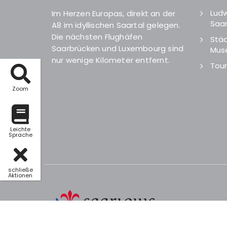
Ludw
Im Herzen Europas, direkt an der
Saar
A8 im idyllischen Saartal gelegen.
Die nächsten Flughäfen
Städ
Saarbrücken und Luxembourg sind
Mus
nur wenige Kilometer entfernt.
Tour
Zoom
Leichte
Sprache
schließe
Aktionen