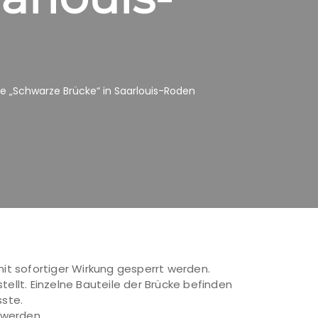
 „Schwarze Brücke“ in Saarlouis-Roden
it sofortiger Wirkung gesperrt werden.
llt. Einzelne Bauteile der Brücke befinden
sste.
 werden.