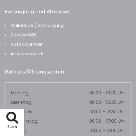
Entsorgung und Abwasser
Müllabfuhr / Entsorgung
Service NBS
Abfallkalender
Abwasserwerk
Rathaus Öffnungszeiten
Montag
08:00 - 16:30 Uhr
Dienstag
08:00 - 16:30 Uhr
Mittwoch
08:00 - 12:30 Uhr
Donnerstag
08:00 - 17:00 Uhr
Zoom
Freitag
08:00 - 12:00 Uhr