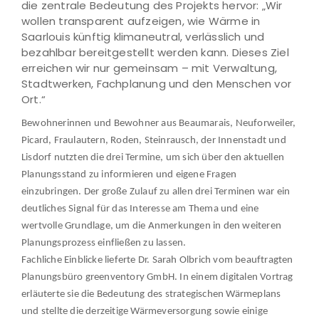
die zentrale Bedeutung des Projekts hervor: „Wir
wollen transparent aufzeigen, wie Wärme in
Saarlouis künftig klimaneutral, verlässlich und
bezahlbar bereitgestellt werden kann. Dieses Ziel
erreichen wir nur gemeinsam – mit Verwaltung,
Stadtwerken, Fachplanung und den Menschen vor
Ort.“
Bewohnerinnen und Bewohner aus Beaumarais, Neuforweiler,
Picard, Fraulautern, Roden, Steinrausch, der Innenstadt und
Lisdorf nutzten die drei Termine, um sich über den aktuellen
Planungsstand zu informieren und eigene Fragen
einzubringen. Der große Zulauf zu allen drei Terminen war ein
deutliches Signal für das Interesse am Thema und eine
wertvolle Grundlage, um die Anmerkungen in den weiteren
Planungsprozess einfließen zu lassen.
Fachliche Einblicke lieferte Dr. Sarah Olbrich vom beauftragten
Planungsbüro greenventory GmbH.
In einem digitalen Vortrag
erläuterte sie die Bedeutung des strategischen Wärmeplans
und stellte die derzeitige Wärmeversorgung sowie einige