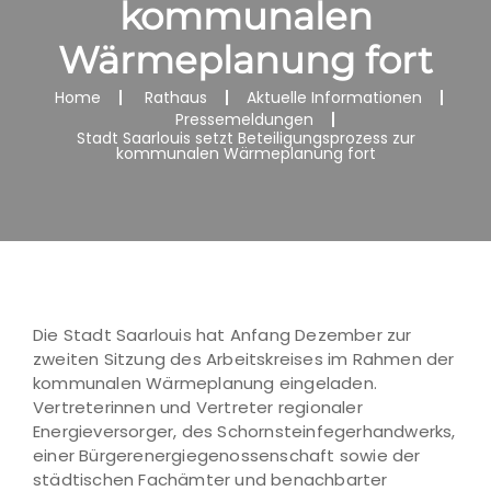
kommunalen
Wärmeplanung fort
Home
Rathaus
Aktuelle Informationen
Pressemeldungen
Stadt Saarlouis setzt Beteiligungsprozess zur
kommunalen Wärmeplanung fort
Die Stadt Saarlouis hat Anfang Dezember zur
zweiten Sitzung des Arbeitskreises im Rahmen der
kommunalen Wärmeplanung eingeladen.
Vertreterinnen und Vertreter regionaler
Energieversorger, des Schornsteinfegerhandwerks,
einer Bürgerenergiegenossenschaft sowie der
städtischen Fachämter und benachbarter