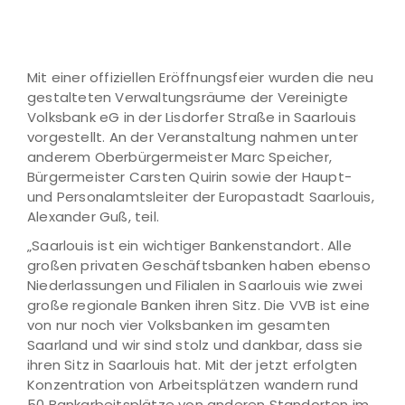
Mit einer offiziellen Eröffnungsfeier wurden die neu
gestalteten Verwaltungsräume der Vereinigte
Volksbank eG in der Lisdorfer Straße in Saarlouis
vorgestellt. An der Veranstaltung nahmen unter
anderem Oberbürgermeister Marc Speicher,
Bürgermeister Carsten Quirin sowie der Haupt-
und Personalamtsleiter der Europastadt Saarlouis,
Alexander Guß, teil.
„Saarlouis ist ein wichtiger Bankenstandort. Alle
großen privaten Geschäftsbanken haben ebenso
Niederlassungen und Filialen in Saarlouis wie zwei
große regionale Banken ihren Sitz. Die VVB ist eine
von nur noch vier Volksbanken im gesamten
Saarland und wir sind stolz und dankbar, dass sie
ihren Sitz in Saarlouis hat. Mit der jetzt erfolgten
Konzentration von Arbeitsplätzen wandern rund
50 Bankarbeitsplätze von anderen Standorten im