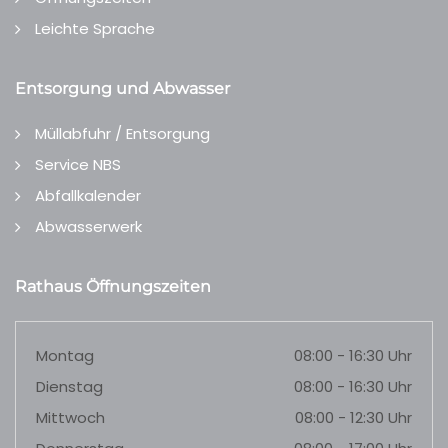
Leichte Sprache
Entsorgung und Abwasser
Müllabfuhr / Entsorgung
Service NBS
Abfallkalender
Abwasserwerk
Rathaus Öffnungszeiten
Montag
08:00 - 16:30 Uhr
Dienstag
08:00 - 16:30 Uhr
Mittwoch
08:00 - 12:30 Uhr