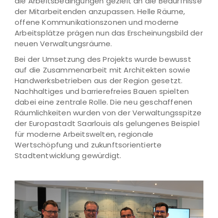
die Arbeitsbedingungen gezielt an die Bedürfnisse
der Mitarbeitenden anzupassen. Helle Räume,
offene Kommunikationszonen und moderne
Arbeitsplätze prägen nun das Erscheinungsbild der
neuen Verwaltungsräume.
Bei der Umsetzung des Projekts wurde bewusst
auf die Zusammenarbeit mit Architekten sowie
Handwerksbetrieben aus der Region gesetzt.
Nachhaltiges und barrierefreies Bauen spielten
dabei eine zentrale Rolle. Die neu geschaffenen
Räumlichkeiten wurden von der Verwaltungsspitze
der Europastadt Saarlouis als gelungenes Beispiel
für moderne Arbeitswelten, regionale
Wertschöpfung und zukunftsorientierte
Stadtentwicklung gewürdigt.