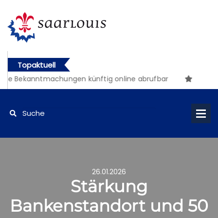
Topaktuell
he Bekanntmachungen künftig online abrufbar
26.01.2026
Stärkung
Bankenstandort und 50