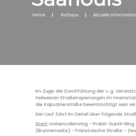
Home
Rathaus
Aktuelle Informatio
Im Zuge der Durchführung der v. g. Veranstal
teilweisen Straßensperrungen im Innenstadt
die Kapuzinerstraße beeinträchtigt sein wir
Der Lauf führt im Detail über folgende Stra
Start:
Hohenzollernring - Prälat-Subtil-Ring
(Brunnenseite) - Französische Straße - Z