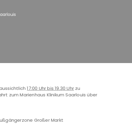
aarlouis
raussichtlich
17:00 Uhr bis 19.30 Uhr
zu
hrt zum Marienhaus Klinikum Saarlouis über
- Fußgängerzone Großer Markt