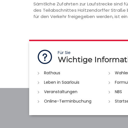
Sämtliche Zufahrten zur Laufstrecke sind f
des Teilabschnittes Holtzendorffer Straße b
für den Verkehr freigegeben werden, ist ein
Für Sie
Wichtige Informat
Rathaus
Wahle
Leben in Saarlouis
Formu
Veranstaltungen
NBS
Online-Terminbuchung
Starts