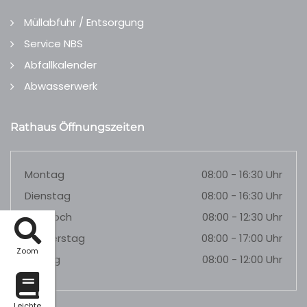
Müllabfuhr / Entsorgung
Service NBS
Abfallkalender
Abwasserwerk
Rathaus Öffnungszeiten
Montag
08:00 - 16:30 Uhr
Dienstag
08:00 - 16:30 Uhr
Mittwoch
08:00 - 12:30 Uhr
Donnerstag
08:00 - 17:00 Uhr
Zoom
Freitag
08:00 - 12:00 Uhr
Leichte