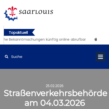
Topaktuell
iche Bekanntmachungen künftig online abrufbar
25.02.2026
Straßenverkehrsbehörde
am 04.03.2026