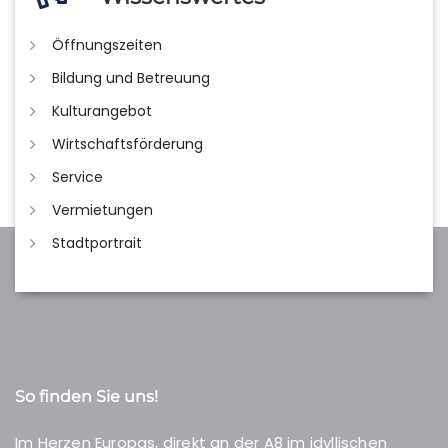
Öffnungszeiten
Bildung und Betreuung
Kulturangebot
Wirtschaftsförderung
Service
Vermietungen
Stadtportrait
So finden Sie uns!
Im Herzen Europas, direkt an der A8 im idyllischen