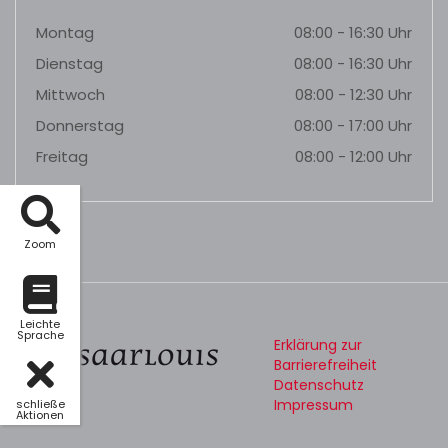
Montag
08:00 - 16:30 Uhr
Dienstag
08:00 - 16:30 Uhr
Mittwoch
08:00 - 12:30 Uhr
Donnerstag
08:00 - 17:00 Uhr
Freitag
08:00 - 12:00 Uhr
Zoom
Leichte
Sprache
Erklärung zur
Barrierefreiheit
Datenschutz
Impressum
schließe
Aktionen