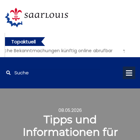
Topaktuell
liche Bekanntmachungen künftig online abrufbar
08.05.2026
Tipps und
Informationen für