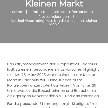
Kleinen Markt
Home
Rathaus
Aktuelle Informationen
Pressemeldungen
„Vertical Vibes“ bringt Musik in die Galerie am Kleinen
Markt
Das Citymanagement der Europastadt Saarlouis
lädt zu einem besonderen musikalischen Highlight
ein: Am 28. März 2025 wird die Galerie am Kleinen
Markt in Saarlouis zur Bühne für das erste
Rolltreppenkonzert „Vertical Vibes“. Von 18 bis 20
Uhr erwartet die Besucherinnen und Besucher ein
einzigartiges Konzerterlebnis – und das kostenlos.
Für die passende Stimmung sorgt „Starlights“ mit