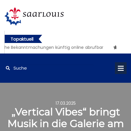
Topaktuell
iche Bekanntmachungen künftig online abrufbar
17.03.2025
„Vertical Vibes“ bringt
Musik in die Galerie am