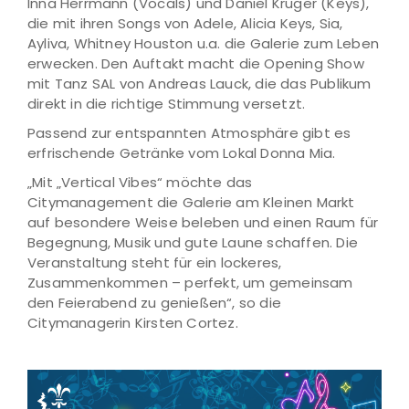
Inna Herrmann (Vocals) und Daniel Krüger (Keys),
die mit ihren Songs von Adele, Alicia Keys, Sia,
Ayliva, Whitney Houston u.a. die Galerie zum Leben
erwecken. Den Auftakt macht die Opening Show
mit Tanz SAL von Andreas Lauck, die das Publikum
direkt in die richtige Stimmung versetzt.
Passend zur entspannten Atmosphäre gibt es
erfrischende Getränke vom Lokal Donna Mia.
„Mit „Vertical Vibes“ möchte das
Citymanagement die Galerie am Kleinen Markt
auf besondere Weise beleben und einen Raum für
Begegnung, Musik und gute Laune schaffen. Die
Veranstaltung steht für ein lockeres,
Zusammenkommen – perfekt, um gemeinsam
den Feierabend zu genießen“, so die
Citymanagerin Kirsten Cortez.