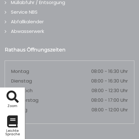
Müllabfuhr / Entsorgung
Service NBS
Abfallkalender
Abwasserwerk
Rathaus Öffnungszeiten
Montag
08:00 - 16:30 Uhr
Dienstag
08:00 - 16:30 Uhr
Mittwoch
08:00 - 12:30 Uhr
Donnerstag
08:00 - 17:00 Uhr
Zoom
Freitag
08:00 - 12:00 Uhr
Leichte
Sprache