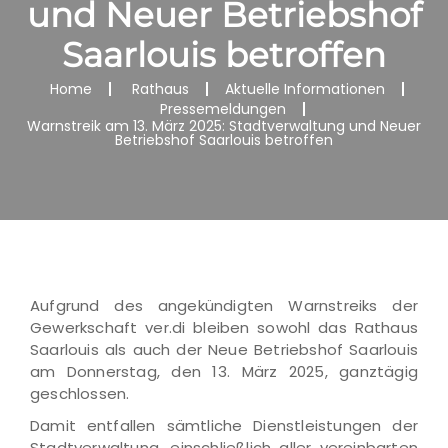
und Neuer Betriebshof
Saarlouis betroffen
Home
Rathaus
Aktuelle Informationen
Pressemeldungen
Warnstreik am 13. März 2025: Stadtverwaltung und Neuer
Betriebshof Saarlouis betroffen
Aufgrund des angekündigten Warnstreiks der
Gewerkschaft ver.di bleiben sowohl das Rathaus
Saarlouis als auch der Neue Betriebshof Saarlouis
am Donnerstag, den 13. März 2025, ganztägig
geschlossen.
Damit entfallen sämtliche Dienstleistungen der
Stadtverwaltung, einschließlich aller vereinbarten