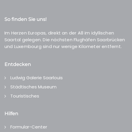
So finden Sie uns!
Im Herzen Europas, direkt an der A8 im idyllischen
Saartal gelegen. Die nächsten Flughäfen Saarbrücken
und Luxembourg sind nur wenige Kilometer entfernt.
Entdecken
Ludwig Galerie Saarlouis
Städtisches Museum
Touristisches
Hilfen
Formular-Center