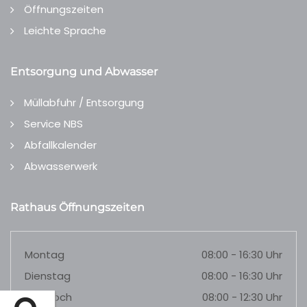
Öffnungszeiten
Leichte Sprache
Entsorgung und Abwasser
Müllabfuhr / Entsorgung
Service NBS
Abfallkalender
Abwasserwerk
Rathaus Öffnungszeiten
Montag
08:00 - 16:30 Uhr
Dienstag
08:00 - 16:30 Uhr
Mittwoch
08:00 - 12:30 Uhr