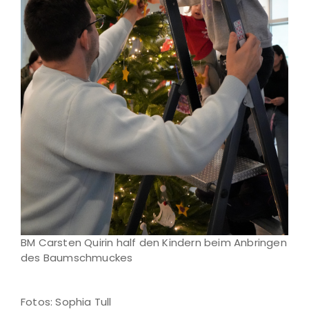
BM Carsten Quirin half den Kindern beim Anbringen
des Baumschmuckes
Fotos: Sophia Tull