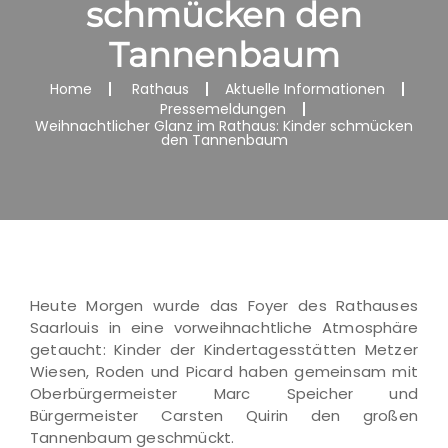
schmücken den
Tannenbaum
Home
Rathaus
Aktuelle Informationen
Pressemeldungen
Weihnachtlicher Glanz im Rathaus: Kinder schmücken
den Tannenbaum
Heute Morgen wurde das Foyer des Rathauses
Saarlouis in eine vorweihnachtliche Atmosphäre
getaucht: Kinder der Kindertagesstätten Metzer
Wiesen, Roden und Picard haben gemeinsam mit
Oberbürgermeister Marc Speicher und
Bürgermeister Carsten Quirin den großen
Tannenbaum geschmückt.