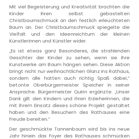
Mit viel Begeisterung und Kreativität brachten die
Kinder ihren selbst gebastelten
Christbaumschmuck an den festlich erleuchteten
Baum an. Der Christbaumschmuck spiegelte die
Vielfalt und den Ideenreichtum der kleinen
Künstlerinnen und Künstler wider.
„Es ist etwas ganz Besonderes, die strahlenden
Gesichter der Kinder zu sehen, wenn sie ihre
Kunstwerke am Baum hängen sehen. Diese Aktion
bringt nicht nur weihnachtlichen Glanz ins Rathaus,
sondern alle hatten auch richtig Spaß dabei,“
betonte Oberbürgermeister Speicher in seiner
Ansprache. Bürgermeister Quirin ergänzte: „Unser
Dank gilt den Kindern und ihren Erzieherinnen, die
mit ihrem Einsatz dieses schöne Projekt gestaltet
haben und den Besuchern des Rathauses eine
Freude bereiten.“
Der geschmückte Tannenbaum wird bis ins neue
Jahr hinein das Foyer des Rathauses schmücken