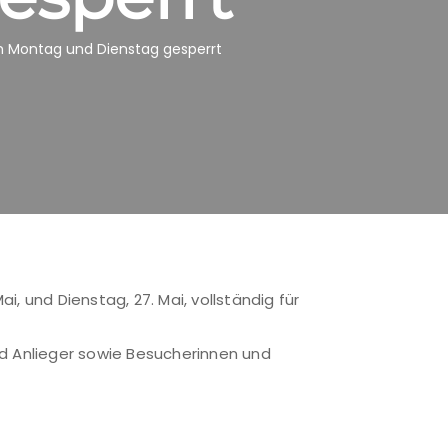
m Montag und Dienstag gesperrt
 und Dienstag, 27. Mai, vollständig für
nd Anlieger sowie Besucherinnen und