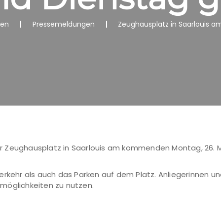
nen
Pressemeldungen
Zeughausplatz in Saarlouis a
Zeughausplatz in Saarlouis am kommenden Montag, 26. Mai,
erkehr als auch das Parken auf dem Platz. Anliegerinnen u
möglichkeiten zu nutzen.