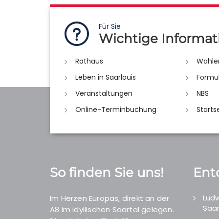
Für Sie
Wichtige Informat
Rathaus
Wahle
Leben in Saarlouis
Formu
Veranstaltungen
NBS
Online-Terminbuchung
Starts
So finden Sie uns!
Ent
Ludw
Im Herzen Europas, direkt an der
Saar
A8 im idyllischen Saartal gelegen.