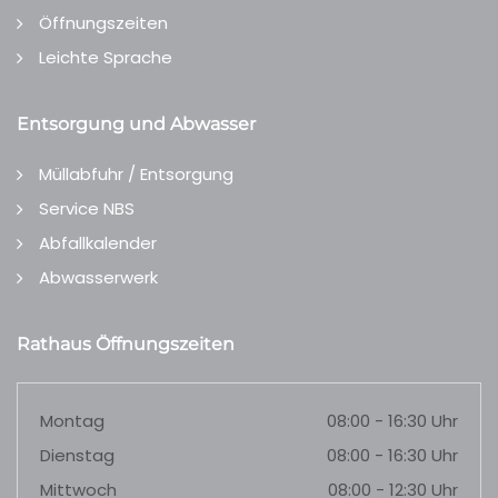
Öffnungszeiten
Leichte Sprache
Entsorgung und Abwasser
Müllabfuhr / Entsorgung
Service NBS
Abfallkalender
Abwasserwerk
Rathaus Öffnungszeiten
Montag
08:00 - 16:30 Uhr
Dienstag
08:00 - 16:30 Uhr
Mittwoch
08:00 - 12:30 Uhr