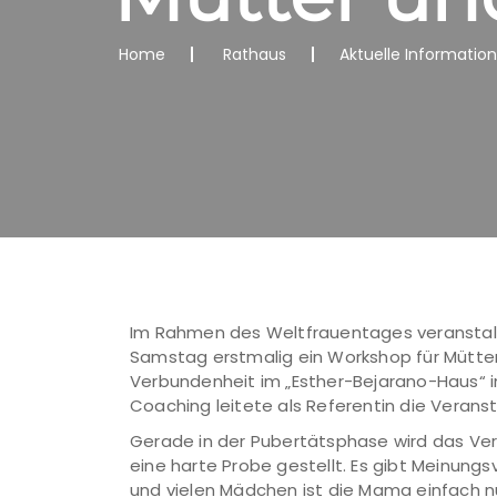
Home
Rathaus
Aktuelle Informatio
Im Rahmen des Weltfrauentages veransta
Samstag erstmalig ein Workshop für Mütte
Verbundenheit im „Esther-Bejarano-Haus“ in
Coaching leitete als Referentin die Veranst
Gerade in der Pubertätsphase wird das Ver
eine harte Probe gestellt. Es gibt Meinung
und vielen Mädchen ist die Mama einfach nu