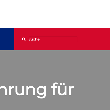
rung für