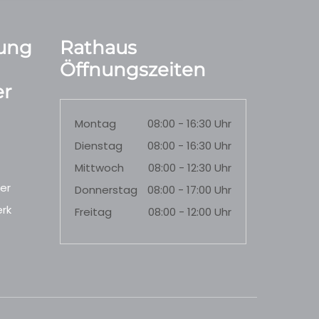
ung
Rathaus
Öffnungszeiten
r
Montag
08:00 - 16:30 Uhr
Dienstag
08:00 - 16:30 Uhr
Mittwoch
08:00 - 12:30 Uhr
er
Donnerstag
08:00 - 17:00 Uhr
rk
Freitag
08:00 - 12:00 Uhr