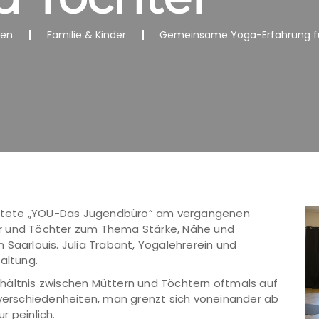
nen
Familie & Kinder
Gemeinsame Yoga-Erfahrung fü
ltete „YOU-Das Jugendbüro“ am vergangenen
r und Töchter zum Thema Stärke, Nähe und
 Saarlouis. Julia Trabant, Yogalehrerein und
altung.
hältnis zwischen Müttern und Töchtern oftmals auf
sverschiedenheiten, man grenzt sich voneinander ab
r peinlich.