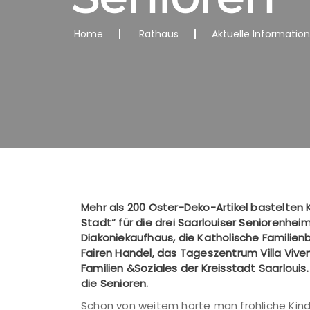
Home
Rathaus
Aktuelle Informatio
Mehr als 200 Oster-Deko-Artikel bastelten Ki
Stadt“ für die drei Saarlouiser Seniorenhe
Diakoniekaufhaus, die Katholische Familien
Fairen Handel, das Tageszentrum Villa Vive
Familien &Soziales der Kreisstadt Saarloui
die Senioren.
Schon von weitem hörte man fröhliche Kind