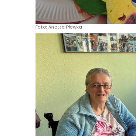
Foto: Anette Plewka