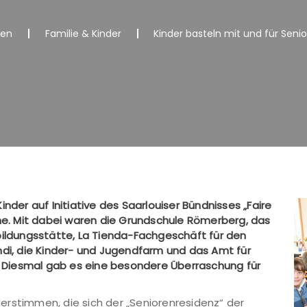
nen
Familie & Kinder
Kinder basteln mit und für Seni
nder auf Initiative des Saarlouiser Bündnisses „Faire
ime. Mit dabei waren die Grundschule Römerberg, das
bildungsstätte, La Tienda-Fachgeschäft für den
ndi, die Kinder- und Jugendfarm und das Amt für
s. Diesmal gab es eine besondere Überraschung für
erstimmen, die sich der „Seniorenresidenz“ der