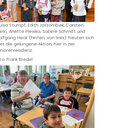
uisa Stumpf, Edith Jarzombek, Carsten
irin, Anette Plewka, Sabine Schmitt und
lfgang Heck (hinten, von links) freuten sich
er die gelungene Aktion, hier in der
niorenresidenz.
to: Frank Bredel