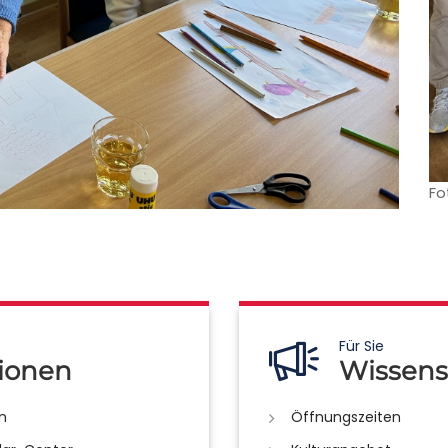
Fo
Für Sie
ionen
Wissens
n
Öffnungszeiten