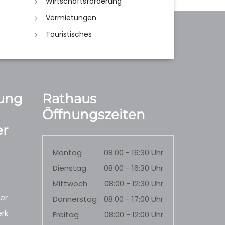
Wirtschaftsförderung
Vermietungen
Touristisches
ung
Rathaus
Öffnungszeiten
r
Montag
08:00 - 16:30 Uhr
Dienstag
08:00 - 16:30 Uhr
Mittwoch
08:00 - 12:30 Uhr
er
Donnerstag
08:00 - 17:00 Uhr
rk
Freitag
08:00 - 12:00 Uhr