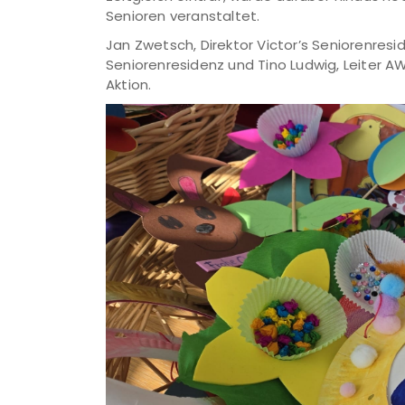
Senioren veranstaltet.
Jan Zwetsch, Direktor Victor’s Seniorenresi
Seniorenresidenz und Tino Ludwig, Leiter 
Aktion.