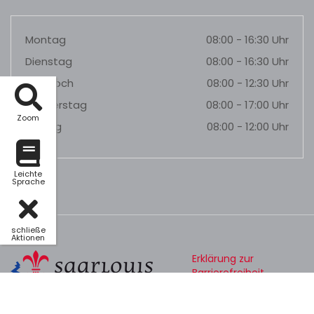
Montag
08:00 - 16:30 Uhr
Dienstag
08:00 - 16:30 Uhr
Mittwoch
08:00 - 12:30 Uhr
Donnerstag
08:00 - 17:00 Uhr
Zoom
Freitag
08:00 - 12:00 Uhr
Leichte
Sprache
schließe
Aktionen
Erklärung zur
Barrierefreiheit
Datenschutz
Impressum