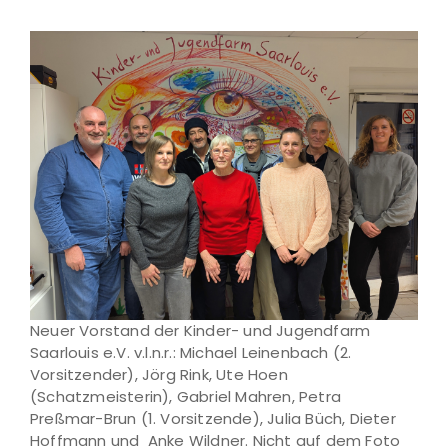
Neuer Vorstand der Kinder- und Jugendfarm
Saarlouis e.V. v.l.n.r.: Michael Leinenbach (2.
Vorsitzender), Jörg Rink, Ute Hoen
(Schatzmeisterin), Gabriel Mahren, Petra
Preßmar-Brun (1. Vorsitzende), Julia Büch, Dieter
Hoffmann und Anke Wildner. Nicht auf dem Foto