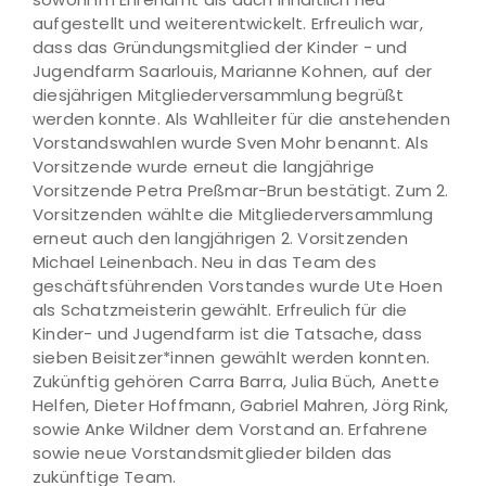
aufgestellt und weiterentwickelt. Erfreulich war,
dass das Gründungsmitglied der Kinder - und
Jugendfarm Saarlouis, Marianne Kohnen, auf der
diesjährigen Mitgliederversammlung begrüßt
werden konnte. Als Wahlleiter für die anstehenden
Vorstandswahlen wurde Sven Mohr benannt. Als
Vorsitzende wurde erneut die langjährige
Vorsitzende Petra Preßmar-Brun bestätigt. Zum 2.
Vorsitzenden wählte die Mitgliederversammlung
erneut auch den langjährigen 2. Vorsitzenden
Michael Leinenbach. Neu in das Team des
geschäftsführenden Vorstandes wurde Ute Hoen
als Schatzmeisterin gewählt. Erfreulich für die
Kinder- und Jugendfarm ist die Tatsache, dass
sieben Beisitzer*innen gewählt werden konnten.
Zukünftig gehören Carra Barra, Julia Büch, Anette
Helfen, Dieter Hoffmann, Gabriel Mahren, Jörg Rink,
sowie Anke Wildner dem Vorstand an. Erfahrene
sowie neue Vorstandsmitglieder bilden das
zukünftige Team.