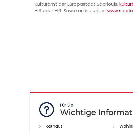
Kulturamt der Europastadt Saarlouis,
kultu
-13 oder -16. Sowie online unter:
www.saarlo
Für Sie
Wichtige Informat
Rathaus
Wahle