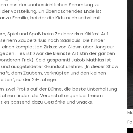
Paare aus der unübersichtlichen Sammlung zu
der Vorstellung. Ein überraschendes Ende ist
anze Familie, bei der die Kids auch selbst mit
n, Spiel und Spaß beim Zauberzirkus Kikifax! Auf
inem Zauberzirkus nach Saarlouis. Die Kinder
 einen kompletten Zirkus: von Clown über Jongleur
geben ... es ist zwar die kleinste Artistin der ganzen
onderen Trick). Seid gespannt! Jakob Mathias ist
und ausgebildeter Grundschullehrer. „In dieser Show
haft, dem Zaubern, verknüpfen und den kleinen
eiten“, so der 29-Jährige.
n zwei Profis auf der Bühne, die beste Unterhaltung
Jahren finden die Veranstaltungen bei freiem
gibt es passend dazu Getränke und Snacks.
Ma
Fo