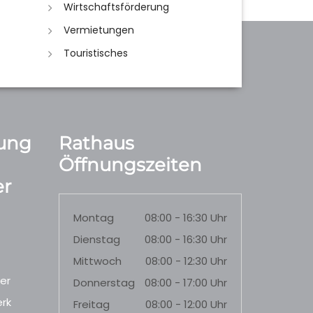
Wirtschaftsförderung
Vermietungen
Touristisches
ung
Rathaus
Öffnungszeiten
r
Montag
08:00 - 16:30 Uhr
Dienstag
08:00 - 16:30 Uhr
Mittwoch
08:00 - 12:30 Uhr
er
Donnerstag
08:00 - 17:00 Uhr
rk
Freitag
08:00 - 12:00 Uhr