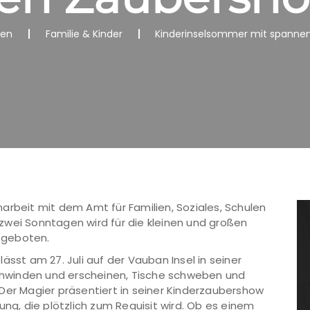
nen
Familie & Kinder
Kinderinselsommer mit spanne
arbeit mit dem Amt für Familien, Soziales, Schulen
zwei Sonntagen wird für die kleinen und großen
 geboten.
ässt am 27. Juli auf der Vauban Insel in seiner
hwinden und erscheinen, Tische schweben und
Der Magier präsentiert in seiner Kinderzaubershow
, die plötzlich zum Requisit wird. Ob es einem