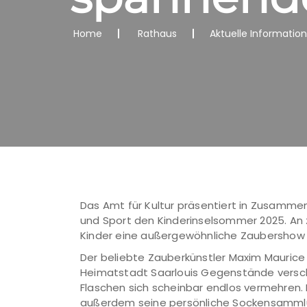
Home
Rathaus
Aktuelle Informatio
Das Amt für Kultur präsentiert in Zusammen
und Sport den Kinderinselsommer 2025. An 
Kinder eine außergewöhnliche Zaubershow
Der beliebte Zauberkünstler Maxim Maurice l
Heimatstadt Saarlouis Gegenstände versc
Flaschen sich scheinbar endlos vermehren. 
außerdem seine persönliche Sockensammlung