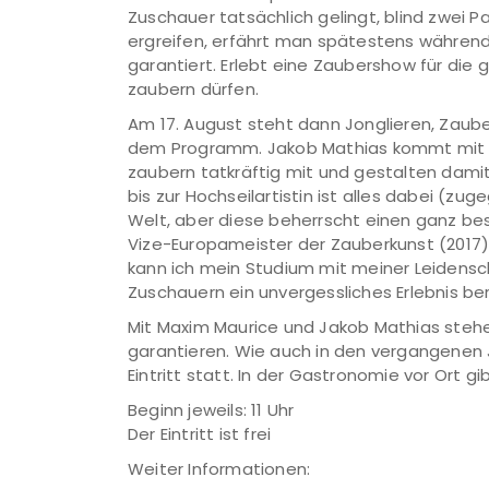
Zuschauer tatsächlich gelingt, blind zwei 
ergreifen, erfährt man spätestens während 
garantiert. Erlebt eine Zaubershow für die g
zaubern dürfen.
Am 17. August steht dann Jonglieren, Zauber
dem Programm. Jakob Mathias kommt mit se
zaubern tatkräftig mit und gestalten damit
bis zur Hochseilartistin ist alles dabei (zuge
Welt, aber diese beherrscht einen ganz bes
Vize-Europameister der Zauberkunst (2017) 
kann ich mein Studium mit meiner Leidensc
Zuschauern ein unvergessliches Erlebnis ber
Mit Maxim Maurice und Jakob Mathias stehe
garantieren. Wie auch in den vergangenen 
Eintritt statt. In der Gastronomie vor Ort 
Beginn jeweils: 11 Uhr
Der Eintritt ist frei
Weiter Informationen: