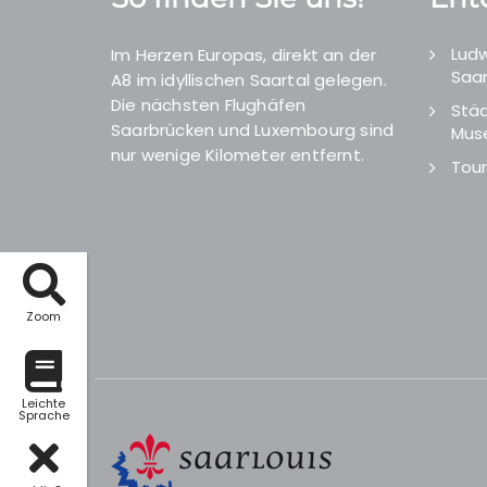
Ludw
Im Herzen Europas, direkt an der
Saar
A8 im idyllischen Saartal gelegen.
Die nächsten Flughäfen
Städ
Saarbrücken und Luxembourg sind
Mus
nur wenige Kilometer entfernt.
Tour
Zoom
Leichte
Sprache