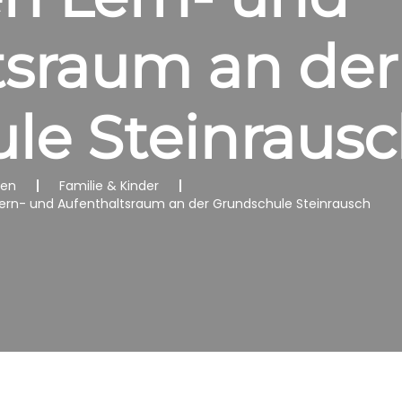
tsraum an der
le Steinraus
nen
Familie & Kinder
ern- und Aufenthaltsraum an der Grundschule Steinrausch