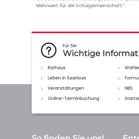
Mehrwert für die Schulgemeinschaft.“
Für Sie
Wichtige Informat
Rathaus
Wahle
Leben in Saarlouis
Formu
Veranstaltungen
NBS
Online-Terminbuchung
Starts
So finden Sie uns!
Ent