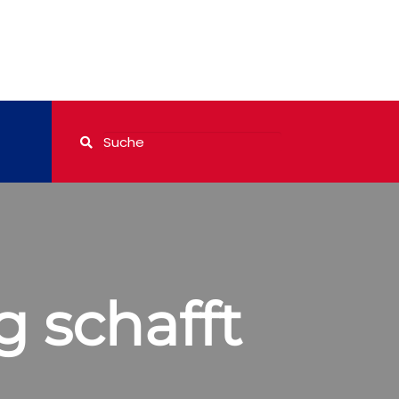
 schafft