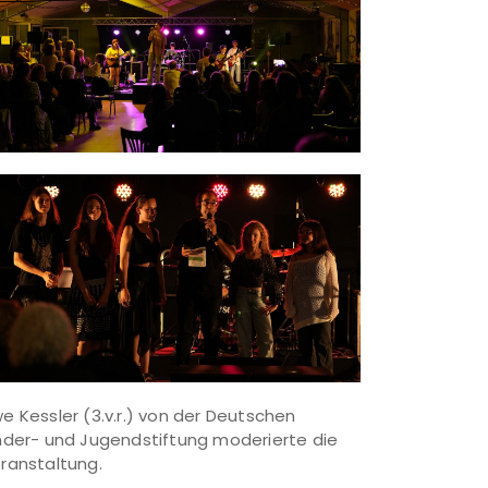
e Kessler (3.v.r.) von der Deutschen
nder- und Jugendstiftung moderierte die
ranstaltung.