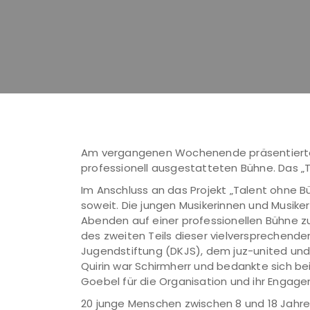
Am vergangenen Wochenende präsentierten
professionell ausgestatteten Bühne. Das „T
Im Anschluss an das Projekt „Talent ohne
soweit. Die jungen Musikerinnen und Musike
Abenden auf einer professionellen Bühne z
des zweiten Teils dieser vielversprechend
Jugendstiftung (DKJS), dem juz-united und 
Quirin war Schirmherr und bedankte sich be
Goebel für die Organisation und ihr Engag
20 junge Menschen zwischen 8 und 18 Jahr