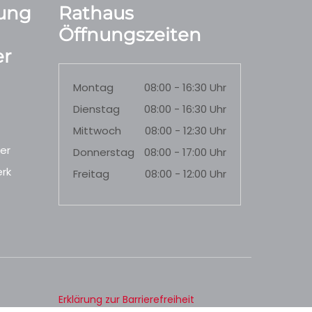
ung
Rathaus
Öffnungszeiten
r
Montag
08:00 - 16:30 Uhr
Dienstag
08:00 - 16:30 Uhr
Mittwoch
08:00 - 12:30 Uhr
er
Donnerstag
08:00 - 17:00 Uhr
rk
Freitag
08:00 - 12:00 Uhr
Erklärung zur Barrierefreiheit