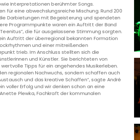
owie Interpretationen berühmter Songs.
en für eine abwechslungsreiche Mischung. Rund 200
die Darbietungen mit Begeisterung und spendeten
dere Programmpunkte waren ein Auftritt der Band
Teenitus“, die für ausgelassene Stimmung sorgten.
n Auftritt der überregional bekannten Formation
n Rockrhythmen und einer mitreißenden
nkt trieb. Im Anschluss stellten sich die
nstlerinnen und Künstler. Sie berichteten von
ertvolle Tipps für ein angehendes Musikerleben.
 den regionalen Nachwuchs, sondern schaffen auch
n Austausch und das kreative Schaffen“, sagte André
ein voller Erfolg und wir denken schon an eine
 Anette Plewka, Fachkraft der kommunalen