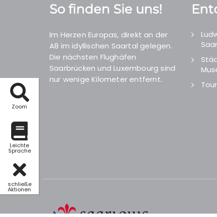
So finden Sie uns!
Ent
Ludw
Im Herzen Europas, direkt an der
Saar
A8 im idyllischen Saartal gelegen.
Die nächsten Flughäfen
Städ
Saarbrücken und Luxembourg sind
Mus
nur wenige Kilometer entfernt.
Tour
Zoom
Leichte
Sprache
schließe
Aktionen