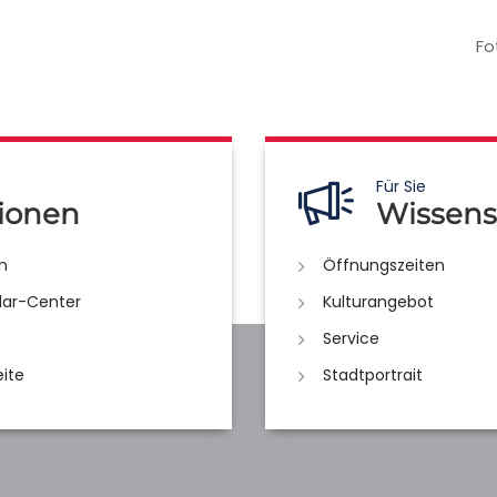
Fo
Für Sie
ionen
Wissens
n
Öffnungszeiten
lar-Center
Kulturangebot
Service
eite
Stadtportrait