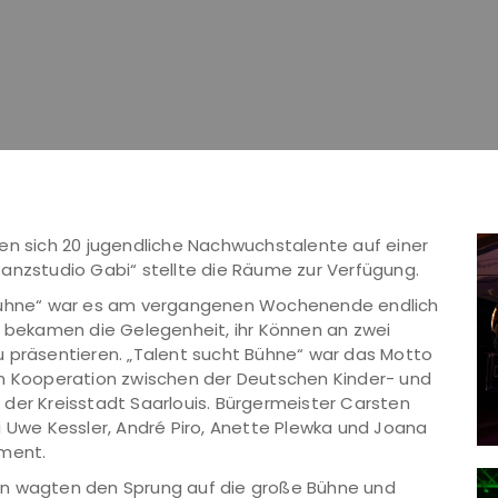
 sich 20 jugendliche Nachwuchstalente auf einer
anzstudio Gabi“ stellte die Räume zur Verfügung.
 Bühne“ war es am vergangenen Wochenende endlich
r bekamen die Gelegenheit, ihr Können an zwei
u präsentieren. „Talent sucht Bühne“ war das Motto
en Kooperation zwischen der Deutschen Kinder- und
der Kreisstadt Saarlouis. Bürgermeister Carsten
i Uwe Kessler, André Piro, Anette Plewka und Joana
ement.
en wagten den Sprung auf die große Bühne und