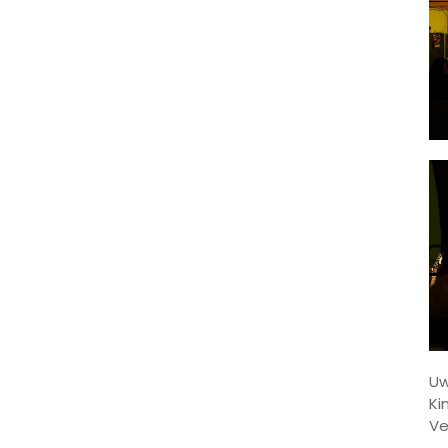
Uw
Ki
Ve