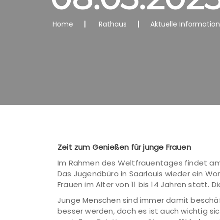
Home
Rathaus
Aktuelle Informatio
Zeit zum Genießen für junge Frauen
Im Rahmen des Weltfrauentages findet am S
Das Jugendbüro in Saarlouis wieder ein Wo
Frauen im Alter von 11 bis 14 Jahren statt.
Junge Menschen sind immer damit beschäftig
besser werden, doch es ist auch wichtig si