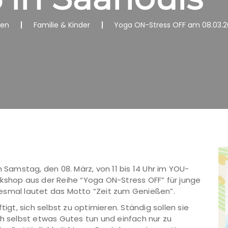
nen
Familie & Kinder
Yoga ON-Stress OFF am 08.03.20
amstag, den 08. März, von 11 bis 14 Uhr im YOU-
rkshop aus der Reihe “Yoga ON-Stress OFF” für junge
 Diesmal lautet das Motto “Zeit zum Genießen”.
t, sich selbst zu optimieren. Ständig sollen sie
ch selbst etwas Gutes tun und einfach nur zu