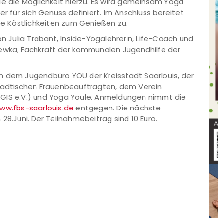
ie die Möglichkeit hierzu. Es wird gemeinsam Yoga
er für sich Genuss definiert. Im Anschluss bereitet
ine Köstlichkeiten zum Genießen zu.
on Julia Trabant, Inside-Yogalehrerin, Life-Coach und
lewka, Fachkraft der kommunalen Jugendhilfe der
n dem Jugendbüro YOU der Kreisstadt Saarlouis, der
städtischen Frauenbeauftragten, dem Verein
uGIS e.V.) und Yoga Youle. Anmeldungen nimmt die
ww.fbs-saarlouis.de
entgegen. Die nächste
28.Juni. Der Teilnahmebeitrag sind 10 Euro.