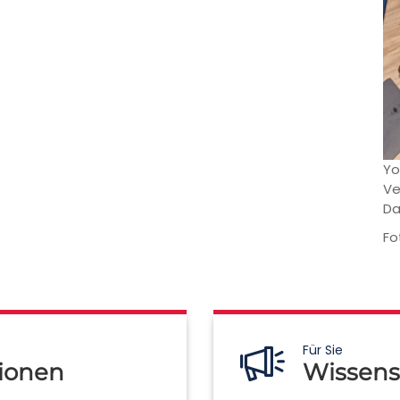
Yo
Ve
Da
Fo
Für Sie
ionen
Wissens