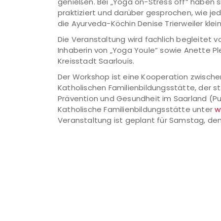
genießen. Bei „Yoga on-Stress off“ haben s
praktiziert und darüber gesprochen, wie jed
die Ayurveda-Köchin Denise Trierweiler kle
Die Veranstaltung wird fachlich begleitet v
Inhaberin von „Yoga Youle“ sowie Anette P
Kreisstadt Saarlouis.
Der Workshop ist eine Kooperation zwische
Katholischen Familienbildungsstätte, der 
Prävention und Gesundheit im Saarland (P
Katholische Familienbildungsstätte unter
w
Veranstaltung ist geplant für Samstag, den 