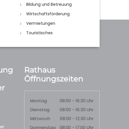
Bildung und Betreuung
Wirtschaftsförderung
Vermietungen
Touristisches
ung
Rathaus
Öffnungszeiten
r
Montag
08:00 - 16:30 Uhr
Dienstag
08:00 - 16:30 Uhr
Mittwoch
08:00 - 12:30 Uhr
er
Donnerstag
08:00 - 17:00 Uhr