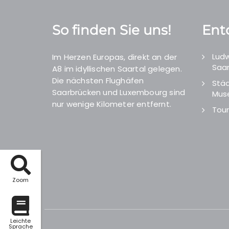
So finden Sie uns!
Ent
Ludw
Im Herzen Europas, direkt an der
Saar
A8 im idyllischen Saartal gelegen.
Die nächsten Flughäfen
Städ
Saarbrücken und Luxembourg sind
Mus
nur wenige Kilometer entfernt.
Tour
Zoom
Leichte
Sprache