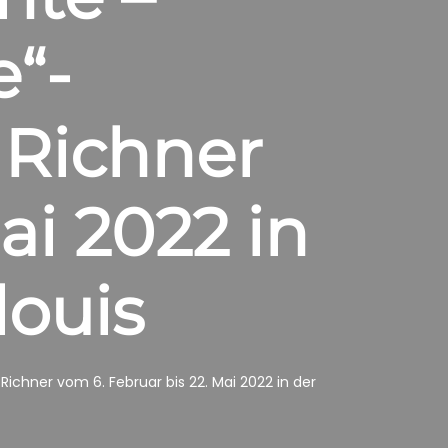
“-
 Richner
ai 2022 in
louis
chner vom 6. Februar bis 22. Mai 2022 in der