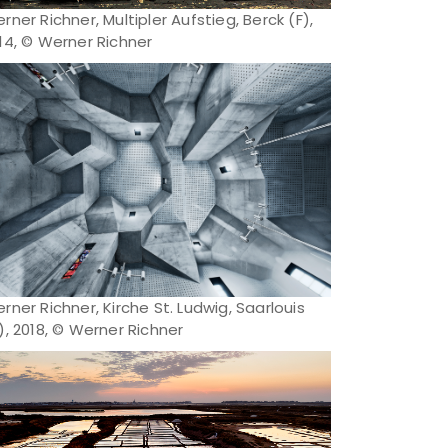
rner Richner, Multipler Aufstieg, Berck (F),
14, © Werner Richner
rner Richner, Kirche St. Ludwig, Saarlouis
), 2018, © Werner Richner