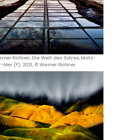
rner Richner, Die Welt des Salzes, Matz-
r-Mer (F), 2021, © Werner Richner