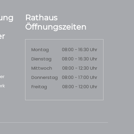
ung
Rathaus
Öffnungszeiten
r
Montag
08:00 - 16:30 Uhr
Dienstag
08:00 - 16:30 Uhr
Mittwoch
08:00 - 12:30 Uhr
er
Donnerstag
08:00 - 17:00 Uhr
rk
Freitag
08:00 - 12:00 Uhr