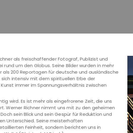
chner als freischaffender Fotograf, Publizist und
bei rund um den Globus. Seine Bilder wurden in mehr
r als 200 Reportagen für deutsche und ausländische
sich intensiv mit dem spirituellen Erbe der
e Kunst immer im Spannungsverhältnis zwischen
tig wird. Es ist mehr als eingefrorene Zeit, die uns
bart. Werner Richner nimmt uns mit zu den geheimen
. Doch sein Blick und sein Gespür für Reduktion und
n Unterschied. Seine meisterhaften
etaillierten Feinheit, sondern berichten uns in