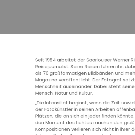
Seit 1984 arbeitet der Saarlouiser Werner Ri
Reisejournalist. Seine Reisen führen ihn da
als 70 großformatigen Bildbänden und meh
Magazine veröffentlicht. Der Fotograf setzt 
Menschheit auseinander. Dabei steht sein
Mensch, Natur und Kultur.
„Die Intensität beginnt, wenn die Zeit unwich
der Fotokünstler in seinen Arbeiten offen
Plätzen, die an sich ein jeder finden könnte
den Moment des Lichtes machen den große
Kompositionen verlieren sich nicht in ihrer d