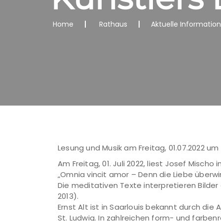
Home
Rathaus
Aktuelle Informatio
Lesung und Musik am Freitag, 01.07.2022 um 1
Am Freitag, 01. Juli 2022, liest Josef Mischo
„Omnia vincit amor – Denn die Liebe überwin
Die meditativen Texte interpretieren Bilder 
2013).
Ernst Alt ist in Saarlouis bekannt durch die
St. Ludwig. In zahlreichen form- und farbe