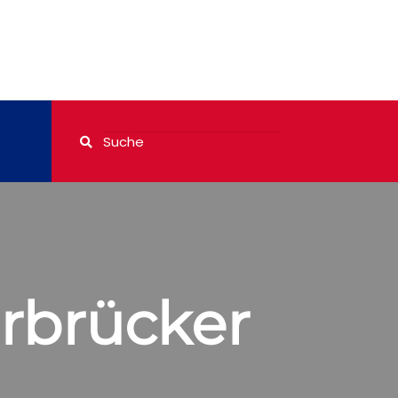
arbrücker