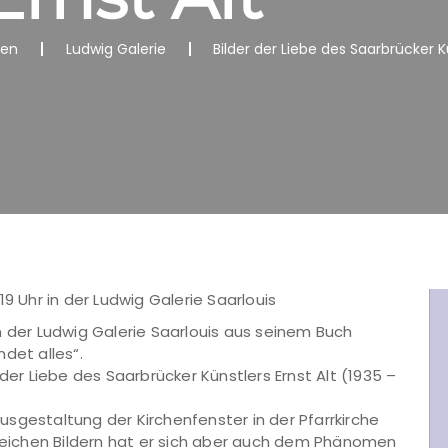
nen
Ludwig Galerie
Bilder der Liebe des Saarbrücker Kü
9 Uhr in der Ludwig Galerie Saarlouis
 in der Ludwig Galerie Saarlouis aus seinem Buch
det alles“.
der Liebe des Saarbrücker Künstlers Ernst Alt (1935 –
 Ausgestaltung der Kirchenfenster in der Pfarrkirche
nreichen Bildern hat er sich aber auch dem Phänomen