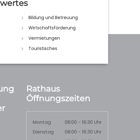
wertes
Bildung und Betreuung
Wirtschaftsförderung
Vermietungen
Touristisches
ung
Rathaus
Öffnungszeiten
r
Montag
08:00 - 16:30 Uhr
Dienstag
08:00 - 16:30 Uhr