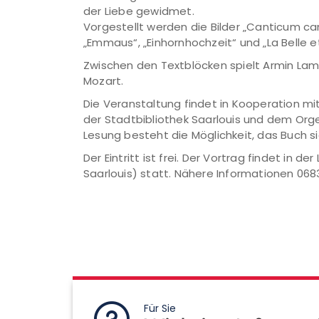
der Liebe gewidmet.
Vorgestellt werden die Bilder „Canticum ca
„Emmaus“, „Einhornhochzeit“ und „La Belle e
Zwischen den Textblöcken spielt Armin La
Mozart.
Die Veranstaltung findet in Kooperation mit 
der Stadtbibliothek Saarlouis und dem Orge
Lesung besteht die Möglichkeit, das Buch si
Der Eintritt ist frei. Der Vortrag findet in d
Saarlouis) statt. Nähere Informationen 068
Für Sie