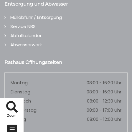
Entsorgung und Abwasser
Müllabfuhr / Entsorgung
Service NBS
Abfallkalender
Abwasserwerk
Rathaus Öffnungszeiten
Montag
08:00 - 16:30 Uhr
Dienstag
08:00 - 16:30 Uhr
Mittwoch
08:00 - 12:30 Uhr
Donnerstag
08:00 - 17:00 Uhr
Zoom
Freitag
08:00 - 12:00 Uhr