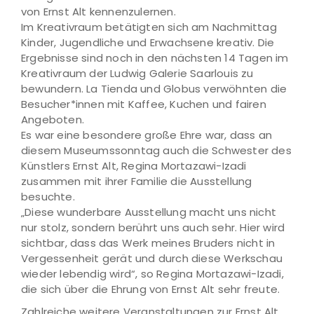
von Ernst Alt kennenzulernen.
Im Kreativraum betätigten sich am Nachmittag
Kinder, Jugendliche und Erwachsene kreativ. Die
Ergebnisse sind noch in den nächsten 14 Tagen im
Kreativraum der Ludwig Galerie Saarlouis zu
bewundern. La Tienda und Globus verwöhnten die
Besucher*innen mit Kaffee, Kuchen und fairen
Angeboten.
Es war eine besondere große Ehre war, dass an
diesem Museumssonntag auch die Schwester des
Künstlers Ernst Alt, Regina Mortazawi-Izadi
zusammen mit ihrer Familie die Ausstellung
besuchte.
„Diese wunderbare Ausstellung macht uns nicht
nur stolz, sondern berührt uns auch sehr. Hier wird
sichtbar, dass das Werk meines Bruders nicht in
Vergessenheit gerät und durch diese Werkschau
wieder lebendig wird“, so Regina Mortazawi-Izadi,
die sich über die Ehrung von Ernst Alt sehr freute.
Zahlreiche weitere Veranstaltungen zur Ernst Alt