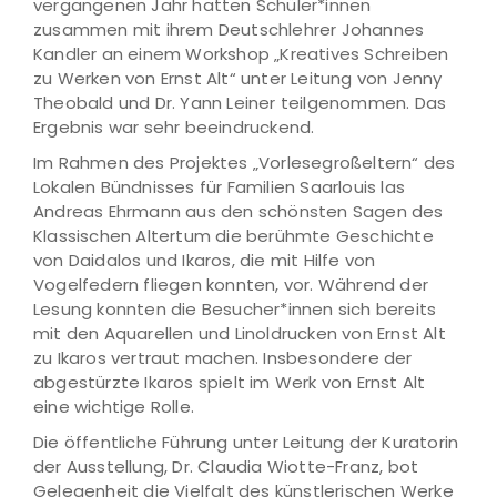
vergangenen Jahr hatten Schüler*innen
zusammen mit ihrem Deutschlehrer Johannes
Kandler an einem Workshop „Kreatives Schreiben
zu Werken von Ernst Alt“ unter Leitung von Jenny
Theobald und Dr. Yann Leiner teilgenommen. Das
Ergebnis war sehr beeindruckend.
Im Rahmen des Projektes „Vorlesegroßeltern“ des
Lokalen Bündnisses für Familien Saarlouis las
Andreas Ehrmann aus den schönsten Sagen des
Klassischen Altertum die berühmte Geschichte
von Daidalos und Ikaros, die mit Hilfe von
Vogelfedern fliegen konnten, vor. Während der
Lesung konnten die Besucher*innen sich bereits
mit den Aquarellen und Linoldrucken von Ernst Alt
zu Ikaros vertraut machen. Insbesondere der
abgestürzte Ikaros spielt im Werk von Ernst Alt
eine wichtige Rolle.
Die öffentliche Führung unter Leitung der Kuratorin
der Ausstellung, Dr. Claudia Wiotte-Franz, bot
Gelegenheit die Vielfalt des künstlerischen Werke