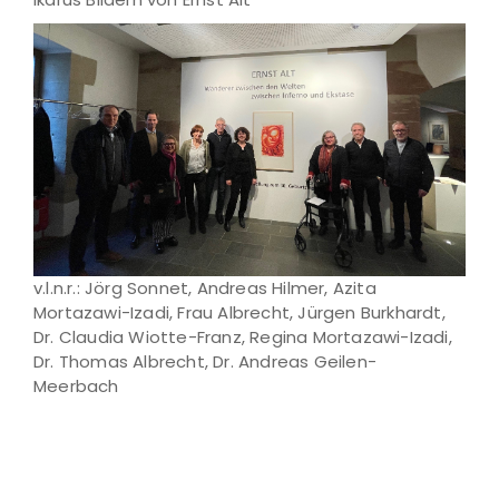
v.l.n.r.: Jörg Sonnet, Andreas Hilmer, Azita
Mortazawi-Izadi, Frau Albrecht, Jürgen Burkhardt,
Dr. Claudia Wiotte-Franz, Regina Mortazawi-Izadi,
Dr. Thomas Albrecht, Dr. Andreas Geilen-
Meerbach