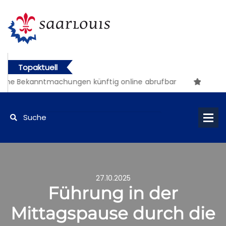
Topaktuell
che Bekanntmachungen künftig online abrufbar
27.10.2025
Führung in der
Mittagspause durch die