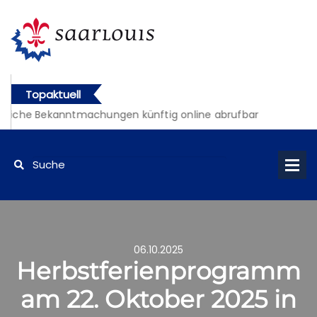
Topaktuell
tliche Bekanntmachungen künftig online abrufbar
06.10.2025
Herbstferienprogramm
am 22. Oktober 2025 in