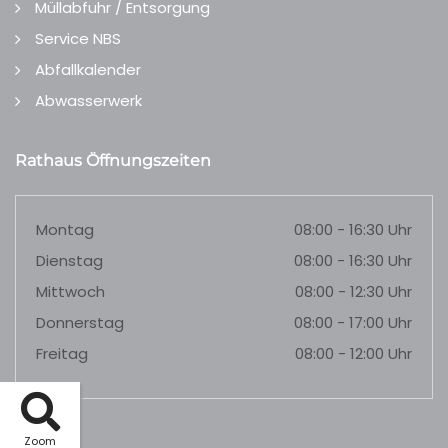
Müllabfuhr / Entsorgung
Service NBS
Abfallkalender
Abwasserwerk
Rathaus Öffnungszeiten
Montag
08:00 - 16:30 Uhr
Dienstag
08:00 - 16:30 Uhr
Mittwoch
08:00 - 12:30 Uhr
Donnerstag
08:00 - 17:00 Uhr
Freitag
08:00 - 12:00 Uhr
Zoom