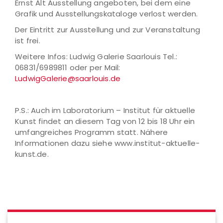
Ernst Alt Ausstellung angeboten, bei dem eine
Grafik und Ausstellungskataloge verlost werden.
Der Eintritt zur Ausstellung und zur Veranstaltung
ist frei.
Weitere Infos: Ludwig Galerie Saarlouis Tel.:
06831/6989811 oder per Mail:
LudwigGalerie@saarlouis.de
P.S.: Auch im Laboratorium – Institut für aktuelle
Kunst findet an diesem Tag von 12 bis 18 Uhr ein
umfangreiches Programm statt. Nähere
Informationen dazu siehe www.institut-aktuelle-
kunst.de.