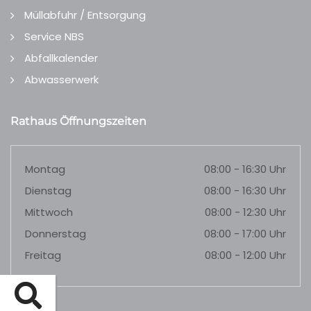
Müllabfuhr / Entsorgung
Service NBS
Abfallkalender
Abwasserwerk
Rathaus Öffnungszeiten
Montag
08:00 - 16:30 Uhr
Dienstag
08:00 - 16:30 Uhr
Mittwoch
08:00 - 12:30 Uhr
Donnerstag
08:00 - 17:00 Uhr
Freitag
08:00 - 12:00 Uhr