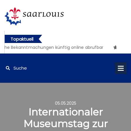
Topaktuell
iche Bekanntmachungen künftig online abrufbar
05.05.2025
Internationaler
Museumstag zur