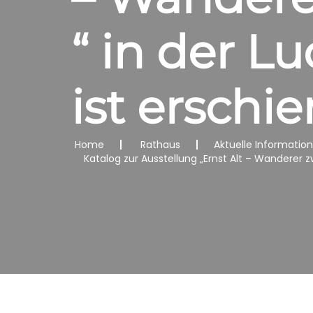
“ in der L
ist erschi
Home
Rathaus
Aktuelle Informatio
Katalog zur Ausstellung „Ernst Alt – Wanderer z