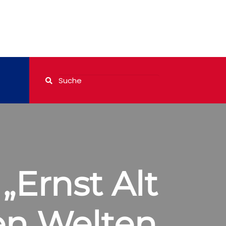
„Ernst Alt
en Welten