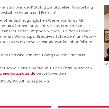
rie Saarlouis der Katalog zur aktuellen Ausstellung
 zwischen Inferno und Exktase“.
 öffentlich zugänglichen Werke von Ernst Alt,
mas Albrecht, Dr. Josef Mischo, Prof. Dr. Eva
ribert Denzer, Staphan Michaeli, Dr. Yann Leiner
en eines Workshops „Kreatives Schreiben“ am Peter-
xte zu Werken von Ernst Alt wurden ebenfalls im
iten und wird von der Ludwig Galerie Saarlouis
Fo
der Ludwig Galerie Saarlouis zu den Öffnungszeiten
lerie@saarlouis.de
bestellt werden.
 06831/6989811 oder per Mail: