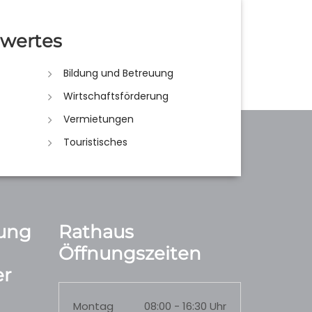
wertes
Bildung und Betreuung
Wirtschaftsförderung
Vermietungen
Touristisches
ung
Rathaus
Öffnungszeiten
r
Montag
08:00 - 16:30 Uhr