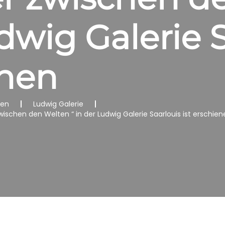
udwig Galerie 
enen
nen
Ludwig Galerie
wischen den Welten “ in der Ludwig Galerie Saarlouis ist erschie