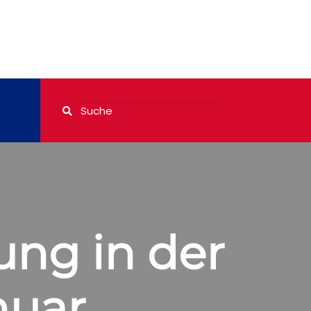
ng in der
nuar