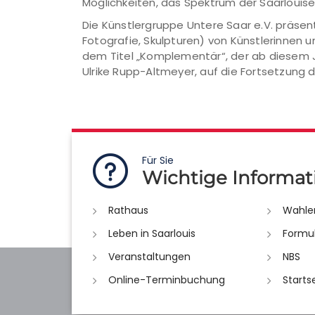
Möglichkeiten, das Spektrum der Saarloui
Die Künstlergruppe Untere Saar e.V. präsen
Fotografie, Skulpturen) von Künstlerinnen 
dem Titel „Komplementär“, der ab diesem Ja
Ulrike Rupp-Altmeyer, auf die Fortsetzung
Für Sie
Wichtige Informat
Rathaus
Wahle
Leben in Saarlouis
Formu
Veranstaltungen
NBS
Online-Terminbuchung
Starts