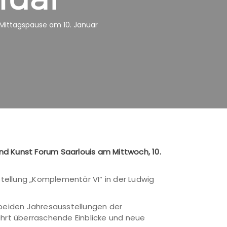
 Mittagspause am 10. Januar
nd Kunst Forum Saarlouis am Mittwoch, 10.
stellung „Komplementär VI“ in der Ludwig
 beiden Jahresausstellungen der
ährt überraschende Einblicke und neue