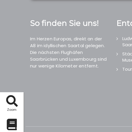
So finden Sie uns!
Ent
Ludw
Im Herzen Europas, direkt an der
Saar
A8 im idyllischen Saartal gelegen.
Die nächsten Flughäfen
Städ
Saarbrücken und Luxembourg sind
Mus
nur wenige Kilometer entfernt.
Tour
Zoom