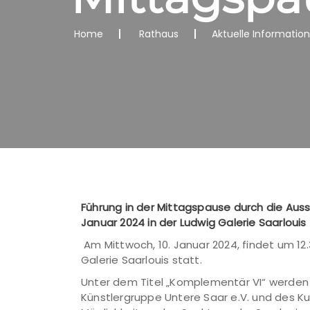
Home
Rathaus
Aktuelle Informatio
Führung in der Mittagspause durch die Aus
Januar 2024 in der Ludwig Galerie Saarlouis
Am Mittwoch, 10. Januar 2024, findet um 12
Galerie Saarlouis statt.
Unter dem Titel „Komplementär VI“ werden b
Künstlergruppe Untere Saar e.V. und des Ku