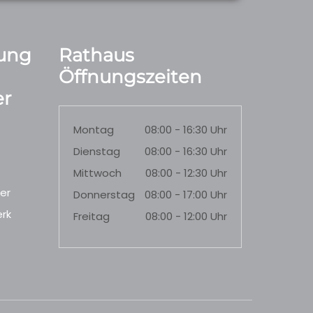
ung
Rathaus
Öffnungszeiten
r
Montag
08:00 - 16:30 Uhr
Dienstag
08:00 - 16:30 Uhr
Mittwoch
08:00 - 12:30 Uhr
er
Donnerstag
08:00 - 17:00 Uhr
rk
Freitag
08:00 - 12:00 Uhr