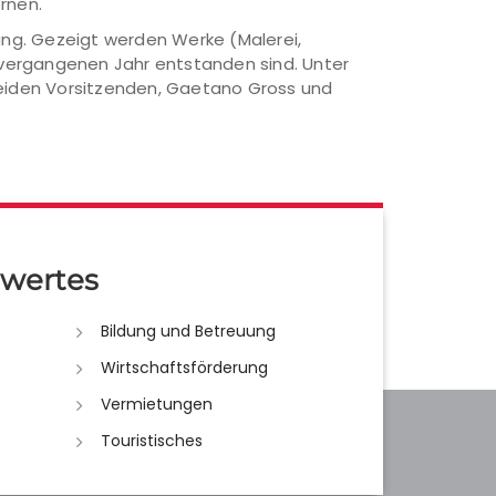
rnen.
lung. Gezeigt werden Werke (Malerei,
m vergangenen Jahr entstanden sind. Unter
 beiden Vorsitzenden, Gaetano Gross und
wertes
Bildung und Betreuung
Wirtschaftsförderung
Vermietungen
Touristisches