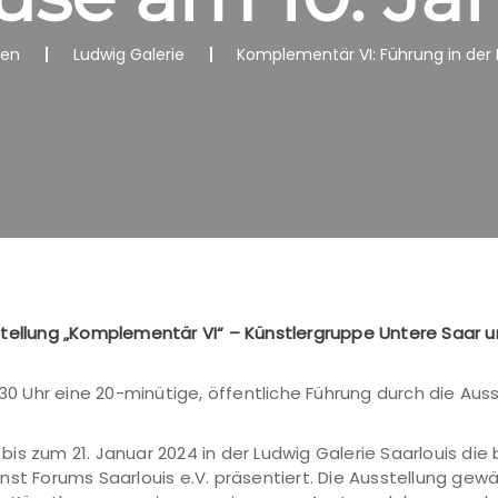
nen
Ludwig Galerie
Komplementär VI: Führung in der
stellung „Komplementär VI“ – Künstlergruppe Untere Saar u
.30 Uhr eine 20-minütige, öffentliche Führung durch die Aus
is zum 21. Januar 2024 in der Ludwig Galerie Saarlouis die
nst Forums Saarlouis e.V. präsentiert. Die Ausstellung gew