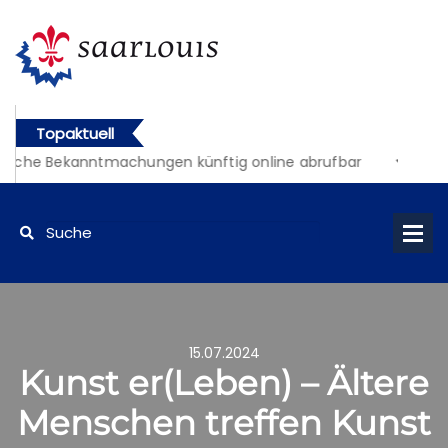
Topaktuell
liche Bekanntmachungen künftig online abrufbar
15.07.2024
Kunst er(Leben) – Ältere
Menschen treffen Kunst