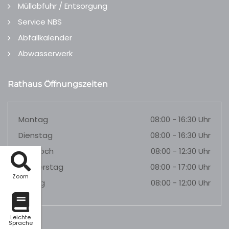
Müllabfuhr / Entsorgung
Service NBS
Abfallkalender
Abwasserwerk
Rathaus Öffnungszeiten
Montag
08:00 - 16:30 Uhr
Dienstag
08:00 - 16:30 Uhr
Mittwoch
08:00 - 12:30 Uhr
Donnerstag
08:00 - 17:00 Uhr
Zoom
Freitag
08:00 - 12:00 Uhr
Leichte
Sprache