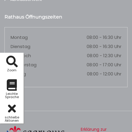
Rathaus Öffnungszeiten
Montag
08:00 - 16:30 Uhr
Dienstag
08:00 - 16:30 Uhr
Mittwoch
08:00 - 12:30 Uhr
Donnerstag
08:00 - 17:00 Uhr
Zoom
Freitag
08:00 - 12:00 Uhr
Leichte
Sprache
schließe
Aktionen
Erklärung zur