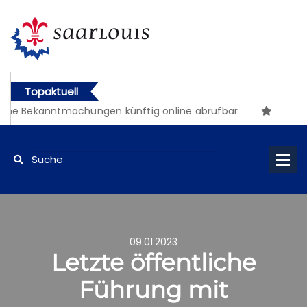
Topaktuell
he Bekanntmachungen künftig online abrufbar
09.01.2023
Letzte öffentliche
Führung mit