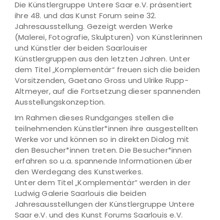
Die Künstlergruppe Untere Saar e.V. präsentiert
ihre 48. und das Kunst Forum seine 32.
Jahresausstellung. Gezeigt werden Werke
(Malerei, Fotografie, Skulpturen) von Künstlerinnen
und Künstler der beiden Saarlouiser
Künstlergruppen aus den letzten Jahren. Unter
dem Titel „Komplementär“ freuen sich die beiden
Vorsitzenden, Gaetano Gross und Ulrike Rupp-
Altmeyer, auf die Fortsetzung dieser spannenden
Ausstellungskonzeption.
Im Rahmen dieses Rundganges stellen die
teilnehmenden Künstler*innen ihre ausgestellten
Werke vor und können so in direkten Dialog mit
den Besucher*innen treten. Die Besucher*innen
erfahren so u.a. spannende Informationen über
den Werdegang des Kunstwerkes.
Unter dem Titel „Komplementär“ werden in der
Ludwig Galerie Saarlouis die beiden
Jahresausstellungen der Künstlergruppe Untere
Saar e.V. und des Kunst Forums Saarlouis e.V.