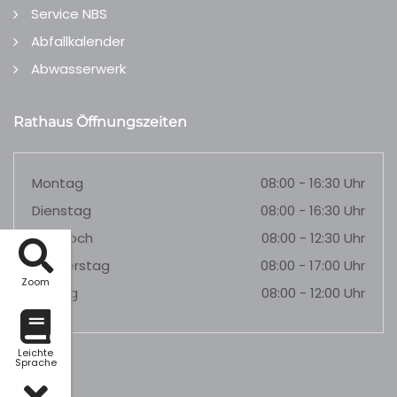
Service NBS
Abfallkalender
Abwasserwerk
Rathaus Öffnungszeiten
Montag
08:00 - 16:30 Uhr
Dienstag
08:00 - 16:30 Uhr
Mittwoch
08:00 - 12:30 Uhr
Donnerstag
08:00 - 17:00 Uhr
Zoom
Freitag
08:00 - 12:00 Uhr
Leichte
Sprache