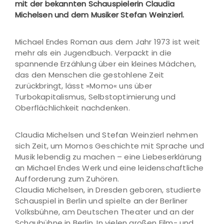
mit der bekannten Schauspielerin Claudia
Michelsen und dem Musiker Stefan Weinzierl.
Michael Endes Roman aus dem Jahr 1973 ist weit
mehr als ein Jugendbuch. Verpackt in die
spannende Erzählung über ein kleines Mädchen,
das den Menschen die gestohlene Zeit
zurückbringt, lässt »Momo« uns über
Turbokapitalismus, Selbstoptimierung und
Oberflächlichkeit nachdenken.
Claudia Michelsen und Stefan Weinzierl nehmen
sich Zeit, um Momos Geschichte mit Sprache und
Musik lebendig zu machen – eine Liebeserklärung
an Michael Endes Werk und eine leidenschaftliche
Aufforderung zum Zuhören.
Claudia Michelsen, in Dresden geboren, studierte
Schauspiel in Berlin und spielte an der Berliner
Volksbühne, am Deutschen Theater und an der
Schaubühne in Berlin. In vielen großen Film- und