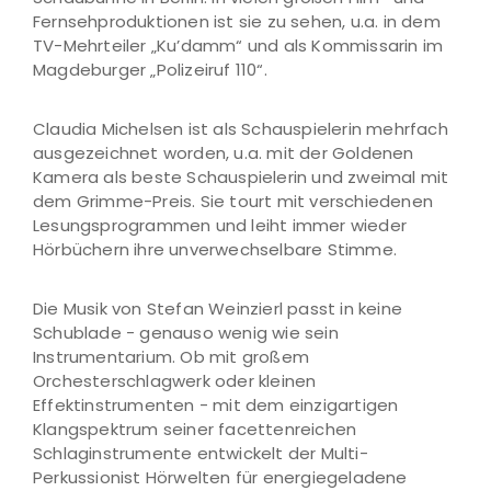
Fernsehproduktionen ist sie zu sehen, u.a. in dem
TV-Mehrteiler „Ku’damm“ und als Kommissarin im
Magdeburger „Polizeiruf 110“.
Claudia Michelsen ist als Schauspielerin mehrfach
ausgezeichnet worden, u.a. mit der Goldenen
Kamera als beste Schauspielerin und zweimal mit
dem Grimme-Preis. Sie tourt mit verschiedenen
Lesungsprogrammen und leiht immer wieder
Hörbüchern ihre unverwechselbare Stimme.
Die Musik von Stefan Weinzierl passt in keine
Schublade - genauso wenig wie sein
Instrumentarium. Ob mit großem
Orchesterschlagwerk oder kleinen
Effektinstrumenten - mit dem einzigartigen
Klangspektrum seiner facettenreichen
Schlaginstrumente entwickelt der Multi-
Perkussionist Hörwelten für energiegeladene