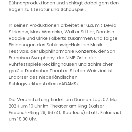
Bühnenproduktionen und schlägt dabei gern den
Bogen zu Literatur und Schauspiel.
In seinen Produktionen arbeitet er u.a. mit Devid
Striesow, Mark Waschke, Walter Sittler, Dominic
Raacke und Ulrike Folkerts zusammen und folgte
Einladungen des Schleswig-Holstein Musik
Festivals, der Elbphilharmonie Konzerte, der San
Francisco Symphony, der NIME Oslo, der
Ruhrfestspiele Recklinghausen und zahlreicher
großer Deutscher Theater. Stefan Weinzierl ist
Endorser des niederländischen
Schlagwerkherstellers »ADAMS«.
Die Veranstaltung findet am Donnerstag, 02. Mai
2024 um 19 Uhr im Theater am Ring (Kaiser-
Friedrich-Ring 26, 66740 Saarlouis) statt. Einlass ist
um 18.30 Uhr.