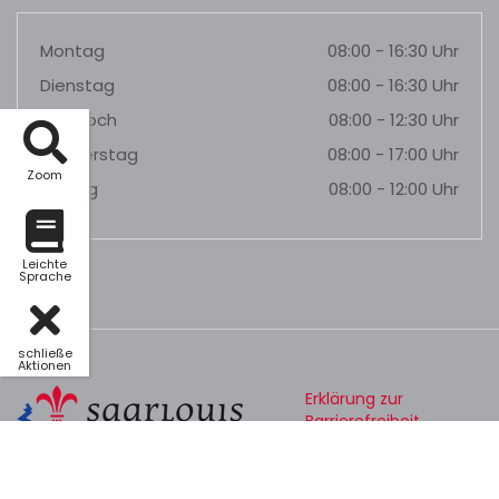
Montag
08:00 - 16:30 Uhr
Dienstag
08:00 - 16:30 Uhr
Mittwoch
08:00 - 12:30 Uhr
Donnerstag
08:00 - 17:00 Uhr
Zoom
Freitag
08:00 - 12:00 Uhr
Leichte
Sprache
schließe
Aktionen
Erklärung zur
Barrierefreiheit
Datenschutz
Impressum