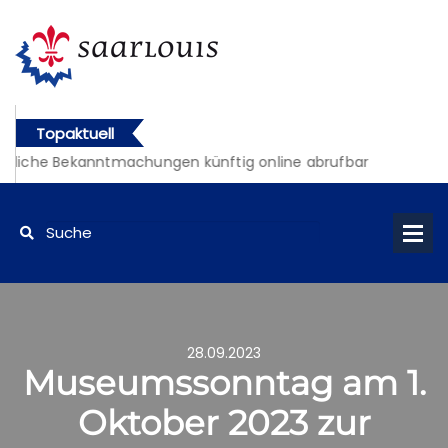
Topaktuell
tliche Bekanntmachungen künftig online abrufbar
28.09.2023
Museumssonntag am 1.
Oktober 2023 zur