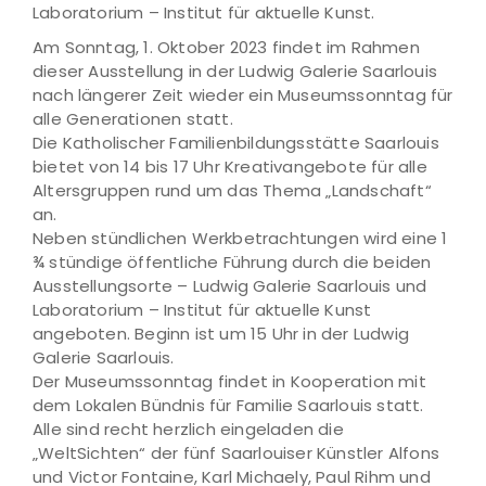
Laboratorium – Institut für aktuelle Kunst.
Am Sonntag, 1. Oktober 2023 findet im Rahmen
dieser Ausstellung in der Ludwig Galerie Saarlouis
nach längerer Zeit wieder ein Museumssonntag für
alle Generationen statt.
Die Katholischer Familienbildungsstätte Saarlouis
bietet von 14 bis 17 Uhr Kreativangebote für alle
Altersgruppen rund um das Thema „Landschaft“
an.
Neben stündlichen Werkbetrachtungen wird eine 1
¾ stündige öffentliche Führung durch die beiden
Ausstellungsorte – Ludwig Galerie Saarlouis und
Laboratorium – Institut für aktuelle Kunst
angeboten. Beginn ist um 15 Uhr in der Ludwig
Galerie Saarlouis.
Der Museumssonntag findet in Kooperation mit
dem Lokalen Bündnis für Familie Saarlouis statt.
Alle sind recht herzlich eingeladen die
„WeltSichten“ der fünf Saarlouiser Künstler Alfons
und Victor Fontaine, Karl Michaely, Paul Rihm und