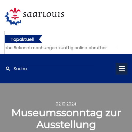
Topaktuell
liche Bekanntmachungen künftig online abrufbar
02.10.2024
Museumssonntag zur
Ausstellung