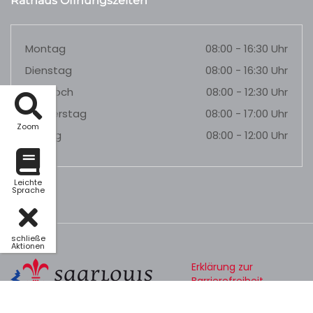
Rathaus Öffnungszeiten
Montag
08:00 - 16:30 Uhr
Dienstag
08:00 - 16:30 Uhr
Mittwoch
08:00 - 12:30 Uhr
Donnerstag
08:00 - 17:00 Uhr
Zoom
Freitag
08:00 - 12:00 Uhr
Leichte
Sprache
schließe
Aktionen
Erklärung zur
Barrierefreiheit
Datenschutz
Impressum