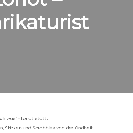
rikaturist
ch was“- Loriot statt.
en, Skizzen und Scrabbles von der Kindheit