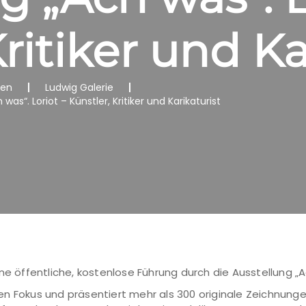
ritiker und Ka
nen
Ludwig Galerie
as“. Loriot – Künstler, Kritiker und Karikaturist
ne öffentliche, kostenlose Führung durch die Ausstellung „A
n den Fokus und präsentiert mehr als 300 originale Zeichnung