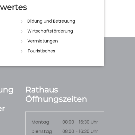
wertes
Bildung und Betreuung
Wirtschaftsförderung
Vermietungen
Touristisches
ung
Rathaus
Öffnungszeiten
r
Montag
08:00 - 16:30 Uhr
Dienstag
08:00 - 16:30 Uhr