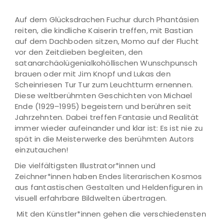
Auf dem Glücksdrachen Fuchur durch Phantásien
reiten, die kindliche Kaiserin treffen, mit Bastian
auf dem Dachboden sitzen, Momo auf der Flucht
vor den Zeitdieben begleiten, den
satanarchäolügenialkohöllischen Wunschpunsch
brauen oder mit Jim Knopf und Lukas den
Scheinriesen Tur Tur zum Leuchtturm ernennen.
Diese weltberühmten Geschichten von Michael
Ende (1929–1995) begeistern und berühren seit
Jahrzehnten. Dabei treffen Fantasie und Realität
immer wieder aufeinander und klar ist: Es ist nie zu
spät in die Meisterwerke des berühmten Autors
einzutauchen!
Die vielfältigsten Illustrator*innen und
Zeichner*innen haben Endes literarischen Kosmos
aus fantastischen Gestalten und Heldenfiguren in
visuell erfahrbare Bildwelten übertragen.
Mit den Künstler*innen gehen die verschiedensten