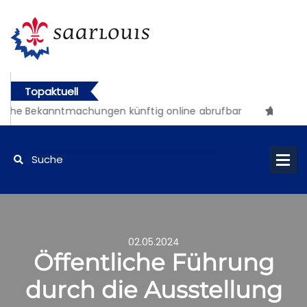
Topaktuell
che Bekanntmachungen künftig online abrufbar
02.05.2024
Öffentliche Führung
durch die Ausstellung