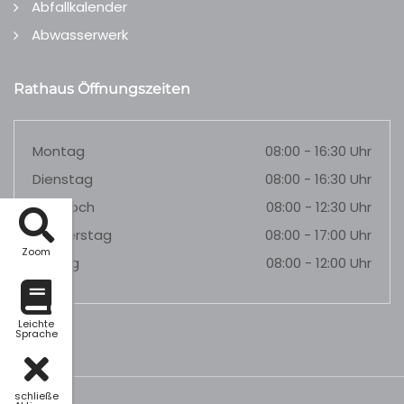
Abfallkalender
Abwasserwerk
Rathaus Öffnungszeiten
Montag
08:00 - 16:30 Uhr
Dienstag
08:00 - 16:30 Uhr
Mittwoch
08:00 - 12:30 Uhr
Donnerstag
08:00 - 17:00 Uhr
Zoom
Freitag
08:00 - 12:00 Uhr
Leichte
Sprache
schließe