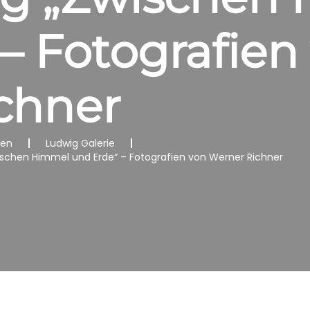
– Fotografien
chner
nen
Ludwig Galerie
wischen Himmel und Erde“ – Fotografien von Werner Richner