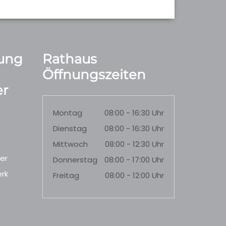
ung
Rathaus
Öffnungszeiten
r
Montag
08:00 - 16:30 Uhr
Dienstag
08:00 - 16:30 Uhr
Mittwoch
08:00 - 12:30 Uhr
er
Donnerstag
08:00 - 17:00 Uhr
rk
Freitag
08:00 - 12:00 Uhr