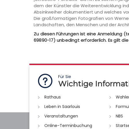
dem der Künstler die Weiterentwicklung ind
Absinkweiher dokumentiert und welches vom 
Die großformatigen Fotografien von Werner 
Landschaften, den Menschen und der Archi
Zu diesen Führungen ist eine Anmeldung (te
69890-17) unbedingt erforderlich. Es gilt di
Für Sie
Wichtige Informat
Rathaus
Wahle
Leben in Saarlouis
Formu
Veranstaltungen
NBS
Online-Terminbuchung
Starts