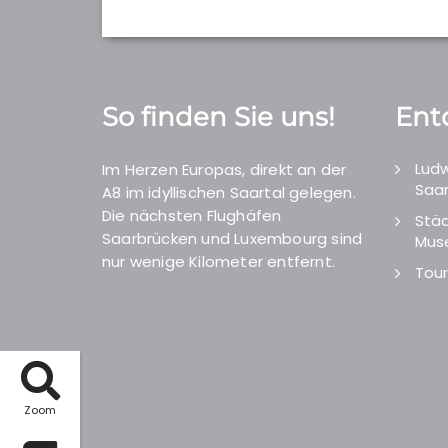
So finden Sie uns!
Ent
Ludw
Im Herzen Europas, direkt an der
Saar
A8 im idyllischen Saartal gelegen.
Die nächsten Flughäfen
Städ
Saarbrücken und Luxembourg sind
Mus
nur wenige Kilometer entfernt.
Tour
Zoom