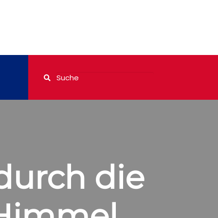
durch die
 Himmel