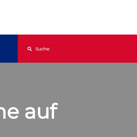
ne auf