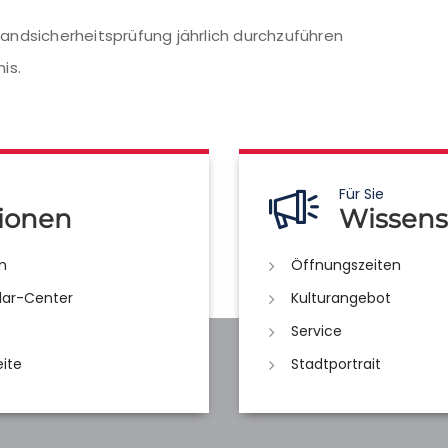
Standsicherheitsprüfung jährlich durchzuführen
is.
Für Sie
ionen
Wissens
n
Öffnungszeiten
lar-Center
Kulturangebot
Service
eite
Stadtportrait