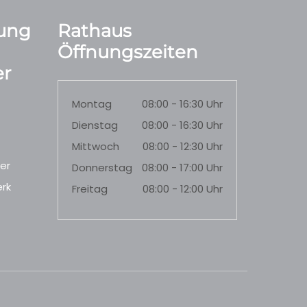
ung
Rathaus
Öffnungszeiten
r
Montag
08:00 - 16:30 Uhr
Dienstag
08:00 - 16:30 Uhr
Mittwoch
08:00 - 12:30 Uhr
er
Donnerstag
08:00 - 17:00 Uhr
rk
Freitag
08:00 - 12:00 Uhr