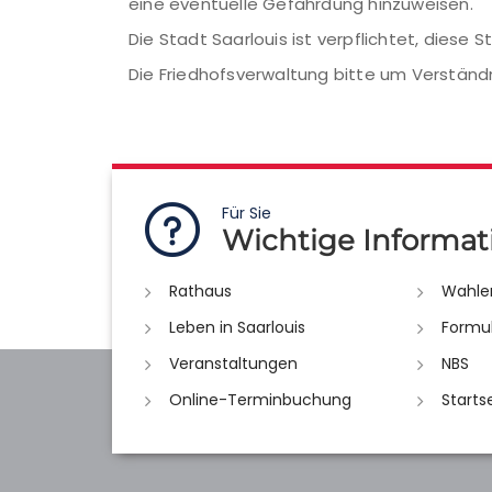
eine eventuelle Gefährdung hinzuweisen.
Die Stadt Saarlouis ist verpflichtet, diese 
Die Friedhofsverwaltung bitte um Verständn
Für Sie
Wichtige Informat
Rathaus
Wahle
Leben in Saarlouis
Formu
Veranstaltungen
NBS
Online-Terminbuchung
Starts