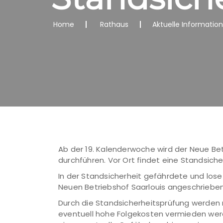
Home
Rathaus
Aktuelle Informatio
Ab der 19. Kalenderwoche wird der Neue Betr
durchführen. Vor Ort findet eine Standsiche
In der Standsicherheit gefährdete und lo
Neuen Betriebshof Saarlouis angeschrieben
Durch die Standsicherheitsprüfung werden
eventuell hohe Folgekosten vermieden we