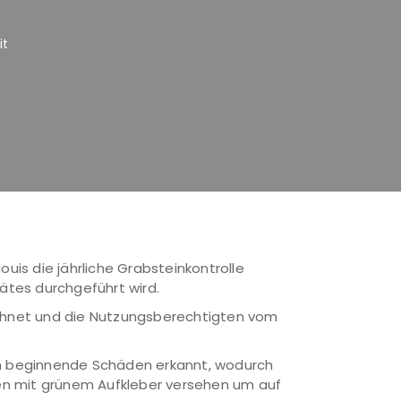
it
ouis die jährliche Grabsteinkontrolle
rätes durchgeführt wird.
chnet und die Nutzungsberechtigten vom
ch beginnende Schäden erkannt, wodurch
n mit grünem Aufkleber versehen um auf