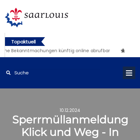
Topaktuell
iche Bekanntmachungen künftig online abrufbar
10.12.2024
Sperrmüllanmeldung
Klick und Weg - In