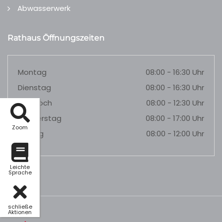
Abwasserwerk
Rathaus Öffnungszeiten
Montag
08:00 - 16:30 Uhr
Dienstag
08:00 - 16:30 Uhr
Mittwoch
08:00 - 12:30 Uhr
Donnerstag
08:00 - 17:00 Uhr
Zoom
Freitag
08:00 - 12:00 Uhr
Leichte
Sprache
schließe
Aktionen