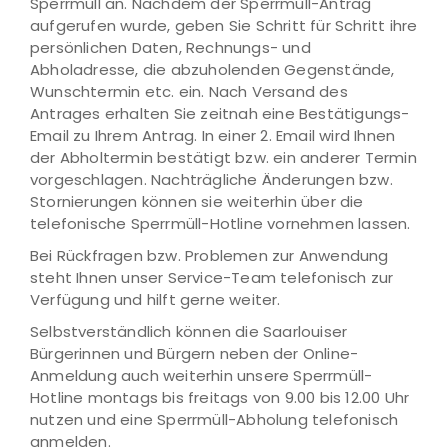
Sperrmüll an. Nachdem der Sperrmüll-Antrag
aufgerufen wurde, geben Sie Schritt für Schritt ihre
persönlichen Daten, Rechnungs- und
Abholadresse, die abzuholenden Gegenstände,
Wunschtermin etc. ein. Nach Versand des
Antrages erhalten Sie zeitnah eine Bestätigungs-
Email zu Ihrem Antrag. In einer 2. Email wird Ihnen
der Abholtermin bestätigt bzw. ein anderer Termin
vorgeschlagen. Nachträgliche Änderungen bzw.
Stornierungen können sie weiterhin über die
telefonische Sperrmüll-Hotline vornehmen lassen.
Bei Rückfragen bzw. Problemen zur Anwendung
steht Ihnen unser Service-Team telefonisch zur
Verfügung und hilft gerne weiter.
Selbstverständlich können die Saarlouiser
Bürgerinnen und Bürgern neben der Online-
Anmeldung auch weiterhin unsere Sperrmüll-
Hotline montags bis freitags von 9.00 bis 12.00 Uhr
nutzen und eine Sperrmüll-Abholung telefonisch
anmelden.