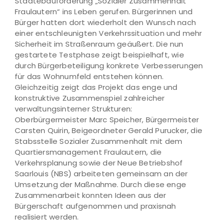
Städtebauförderung „Sozialer Zusammenhalt
Fraulautern“ ins Leben gerufen. Bürgerinnen und
Bürger hatten dort wiederholt den Wunsch nach
einer entschleunigten Verkehrssituation und mehr
Sicherheit im Straßenraum geäußert. Die nun
gestartete Testphase zeigt beispielhaft, wie
durch Bürgerbeteiligung konkrete Verbesserungen
für das Wohnumfeld entstehen können.
Gleichzeitig zeigt das Projekt das enge und
konstruktive Zusammenspiel zahlreicher
verwaltungsinterner Strukturen:
Oberbürgermeister Marc Speicher, Bürgermeister
Carsten Quirin, Beigeordneter Gerald Purucker, die
Stabsstelle Sozialer Zusammenhalt mit dem
Quartiersmanagement Fraulautern, die
Verkehrsplanung sowie der Neue Betriebshof
Saarlouis (NBS) arbeiteten gemeinsam an der
Umsetzung der Maßnahme. Durch diese enge
Zusammenarbeit konnten Ideen aus der
Bürgerschaft aufgenommen und praxisnah
realisiert werden.