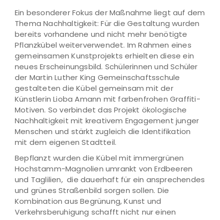
Ein besonderer Fokus der Maßnahme liegt auf dem
Thema Nachhaltigkeit: Für die Gestaltung wurden
bereits vorhandene und nicht mehr benötigte
Pflanzkübel weiterverwendet. Im Rahmen eines
gemeinsamen Kunstprojekts erhielten diese ein
neues Erscheinungsbild. Schülerinnen und Schüler
der Martin Luther King Gemeinschaftsschule
gestalteten die Kübel gemeinsam mit der
Künstlerin Lioba Amann mit farbenfrohen Graffiti-
Motiven. So verbindet das Projekt ökologische
Nachhaltigkeit mit kreativem Engagement junger
Menschen und stärkt zugleich die Identifikation
mit dem eigenen Stadtteil.
Bepflanzt wurden die Kübel mit immergrünen
Hochstamm-Magnolien umrankt von Erdbeeren
und Taglilien, die dauerhaft für ein ansprechendes
und grünes Straßenbild sorgen sollen. Die
Kombination aus Begrünung, Kunst und
Verkehrsberuhigung schafft nicht nur einen