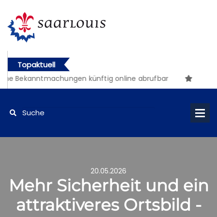
Topaktuell
he Bekanntmachungen künftig online abrufbar
20.05.2026
Mehr Sicherheit und ein
attraktiveres Ortsbild -