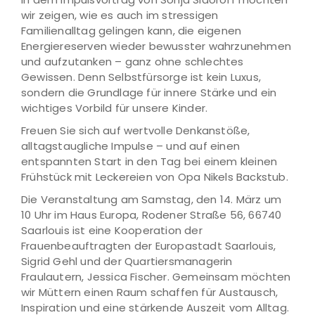
wir zeigen, wie es auch im stressigen
Familienalltag gelingen kann, die eigenen
Energiereserven wieder bewusster wahrzunehmen
und aufzutanken – ganz ohne schlechtes
Gewissen. Denn Selbstfürsorge ist kein Luxus,
sondern die Grundlage für innere Stärke und ein
wichtiges Vorbild für unsere Kinder.
Freuen Sie sich auf wertvolle Denkanstöße,
alltagstaugliche Impulse – und auf einen
entspannten Start in den Tag bei einem kleinen
Frühstück mit Leckereien von Opa Nikels Backstub.
Die Veranstaltung am Samstag, den 14. März um
10 Uhr im Haus Europa, Rodener Straße 56, 66740
Saarlouis ist eine Kooperation der
Frauenbeauftragten der Europastadt Saarlouis,
Sigrid Gehl und der Quartiersmanagerin
Fraulautern, Jessica Fischer. Gemeinsam möchten
wir Müttern einen Raum schaffen für Austausch,
Inspiration und eine stärkende Auszeit vom Alltag.