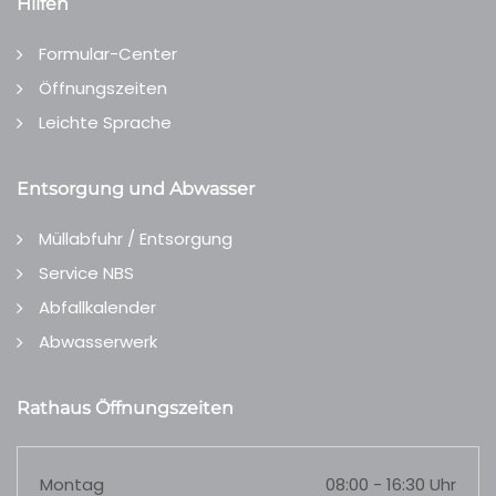
Hilfen
Formular-Center
Öffnungszeiten
Leichte Sprache
Entsorgung und Abwasser
Müllabfuhr / Entsorgung
Service NBS
Abfallkalender
Abwasserwerk
Rathaus Öffnungszeiten
Montag
08:00 - 16:30 Uhr