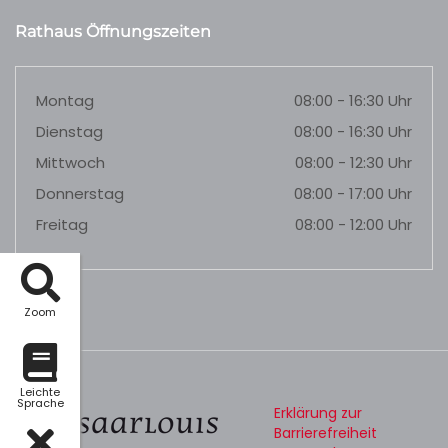
Rathaus Öffnungszeiten
Montag
08:00 - 16:30 Uhr
Dienstag
08:00 - 16:30 Uhr
Mittwoch
08:00 - 12:30 Uhr
Donnerstag
08:00 - 17:00 Uhr
Freitag
08:00 - 12:00 Uhr
Zoom
Leichte
Sprache
Erklärung zur
Barrierefreiheit