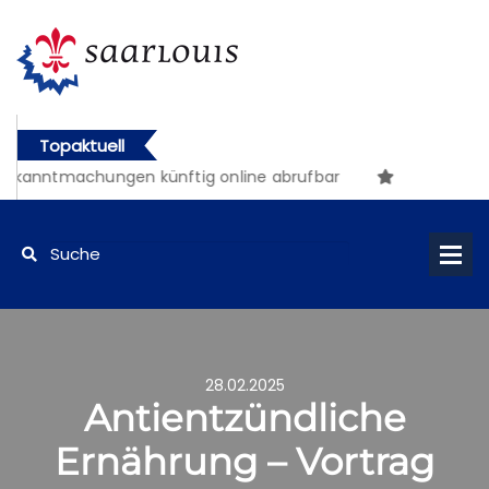
Topaktuell
Bekanntmachungen künftig online abrufbar
28.02.2025
Antientzündliche
Ernährung – Vortrag