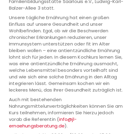
Familienbildungsstätte Saarlouis e.V., Ludwig-Karl-
Balzer-Allee 3 statt.
Unsere tägliche Ernährung hat einen großen
Einfluss auf unsere Gesundheit und unser
Wohlbefinden. Egal, ob wir die Beschwerden
chronischer Erkrankungen reduzieren, unser
Immunsystem unterstützen oder fit im Alter
bleiben wollen – eine antientzündliche Ernährung
lohnt sich für jeden. In diesem Kochkurs lernen Sie,
was eine antientzündliche Ernährung ausmacht,
welche Lebensmittel besonders vorteilhaft sind
und wie sich eine solche Ernährung in den Alltag
integrieren lässt. Gemeinsam kochen wir ein
leckeres Menü, das Ihrer Gesundheit zuträglich ist.
Auch mit bestehenden
Nahrungsmittelunverträglichkeiten können Sie am
Kurs teilnehmen, informieren Sie hierzu jedoch
vorab die Referentin (
info@jl-
ernaehungsberatung.de
).