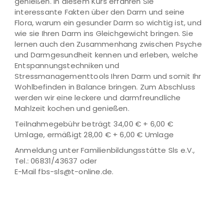
genießen. In diesem Kurs erfahren Sie
interessante Fakten über den Darm und seine
Flora, warum ein gesunder Darm so wichtig ist, und
wie sie Ihren Darm ins Gleichgewicht bringen. Sie
lernen auch den Zusammenhang zwischen Psyche
und Darmgesundheit kennen und erleben, welche
Entspannungstechniken und
Stressmanagementtools Ihren Darm und somit Ihr
Wohlbefinden in Balance bringen. Zum Abschluss
werden wir eine leckere und darmfreundliche
Mahlzeit kochen und genießen.
Teilnahmegebühr beträgt 34,00 € + 6,00 €
Umlage, ermäßigt 28,00 € + 6,00 € Umlage
Anmeldung unter Familienbildungsstätte Sls e.V.,
Tel.: 06831/43637 oder
E-Mail fbs-sls@t-online.de.