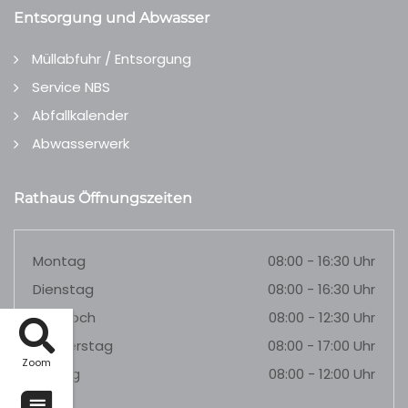
Entsorgung und Abwasser
Müllabfuhr / Entsorgung
Service NBS
Abfallkalender
Abwasserwerk
Rathaus Öffnungszeiten
Montag
08:00 - 16:30 Uhr
Dienstag
08:00 - 16:30 Uhr
Mittwoch
08:00 - 12:30 Uhr
Donnerstag
08:00 - 17:00 Uhr
Zoom
Freitag
08:00 - 12:00 Uhr