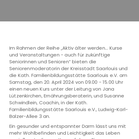
Im Rahmen der Reihe „Aktiv älter werden... Kurse
und Veranstaltungen - auch für zukünftige
Seniorinnen und Senioren“ bieten die
Seniorenmoderatorin der Kreisstadt Saarlouis und
die Kath. Familienbildungsstätte Saarlouis e.V. am
Samstag, den 20. April 2024 von 09.00 - 15.00 Uhr
einen neuen Kurs unter der Leitung von Jana
Lützenkirchen, Ernährungsberaterin, und Susanne
Schwindlein, Coachin, in der Kath.
Familienbildungsstätte Saarlouis e.V., Ludwig-Karl-
Balzer-Allee 3 an.
Ein gesunder und entspannter Darm lässt uns mit
mehr Wohlbefinden und Leichtigkeit das Leben