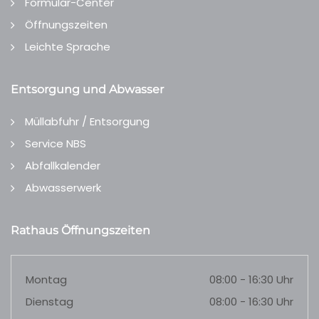
Formular-Center
Öffnungszeiten
Leichte Sprache
Entsorgung und Abwasser
Müllabfuhr / Entsorgung
Service NBS
Abfallkalender
Abwasserwerk
Rathaus Öffnungszeiten
Montag
08:00 - 16:30 Uhr
Dienstag
08:00 - 16:30 Uhr