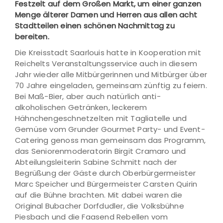
Festzelt auf dem Großen Markt, um einer ganzen
Menge älterer Damen und Herren aus allen acht
Stadtteilen einen schönen Nachmittag zu
bereiten.
Die Kreisstadt Saarlouis hatte in Kooperation mit
Reichelts Veranstaltungsservice auch in diesem
Jahr wieder alle Mitbürgerinnen und Mitbürger über
70 Jahre eingeladen, gemeinsam zünftig zu feiern.
Bei Maß-Bier, aber auch natürlich anti-
alkoholischen Getränken, leckerem
Hähnchengeschnetzelten mit Tagliatelle und
Gemüse vom Grunder Gourmet Party- und Event-
Catering genoss man gemeinsam das Programm,
das Seniorenmoderatorin Birgit Cramaro und
Abteilungsleiterin Sabine Schmitt nach der
Begrüßung der Gäste durch Oberbürgermeister
Marc Speicher und Bürgermeister Carsten Quirin
auf die Bühne brachten. Mit dabei waren die
Original Bubacher Dorfdudler, die Volksbühne
Piesbach und die Faasend Rebellen vom