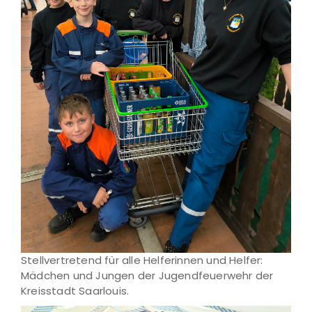
Stellvertretend für alle Helferinnen und Helfer:
Mädchen und Jungen der Jugendfeuerwehr der
Kreisstadt Saarlouis.